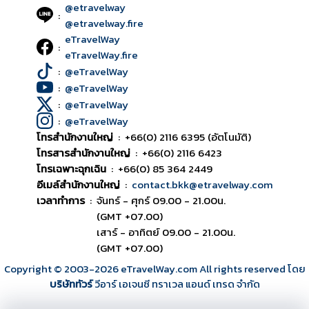
@etravelway
:
@etravelway.fire
eTravelWay
:
eTravelWay.fire
:
@eTravelWay
:
@eTravelWay
:
@eTravelWay
:
@eTravelWay
โทรสำนักงานใหญ่
:
+66(0) 2116 6395 (อัตโนมัติ)
โทรสารสำนักงานใหญ่
:
+66(0) 2116 6423
โทรเฉพาะฉุกเฉิน
:
+66(0) 85 364 2449
อีเมล์สำนักงานใหญ่
:
contact.bkk@etravelway.com
เวลาทำการ
:
จันทร์ - ศุกร์ 09.00 - 21.00น.
(GMT +07.00)
เสาร์ - อาทิตย์ 09.00 - 21.00น.
(GMT +07.00)
Copyright © 2003
-2026
eTravelWay.com All rights reserved โดย
บริษัททัวร์
วีอาร์ เอเจนซี ทราเวล แอนด์ เทรด จำกัด