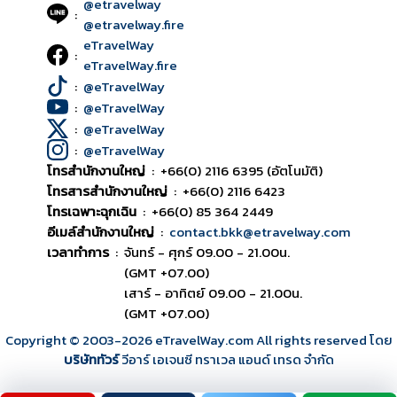
@etravelway
:
@etravelway.fire
eTravelWay
:
eTravelWay.fire
:
@eTravelWay
:
@eTravelWay
:
@eTravelWay
:
@eTravelWay
โทรสำนักงานใหญ่
:
+66(0) 2116 6395 (อัตโนมัติ)
โทรสารสำนักงานใหญ่
:
+66(0) 2116 6423
โทรเฉพาะฉุกเฉิน
:
+66(0) 85 364 2449
อีเมล์สำนักงานใหญ่
:
contact.bkk@etravelway.com
เวลาทำการ
:
จันทร์ - ศุกร์ 09.00 - 21.00น.
(GMT +07.00)
เสาร์ - อาทิตย์ 09.00 - 21.00น.
(GMT +07.00)
Copyright © 2003
-2026
eTravelWay.com All rights reserved โดย
บริษัททัวร์
วีอาร์ เอเจนซี ทราเวล แอนด์ เทรด จำกัด