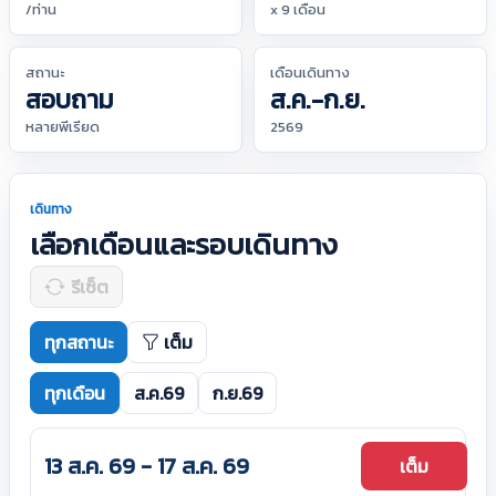
/ท่าน
x 9 เดือน
สถานะ
เดือนเดินทาง
สอบถาม
ส.ค.-ก.ย.
หลายพีเรียด
2569
เดินทาง
เลือกเดือนและรอบเดินทาง
รีเซ็ต
ทุกสถานะ
เต็ม
ทุกเดือน
ส.ค.69
ก.ย.69
13 ส.ค. 69 - 17 ส.ค. 69
เต็ม