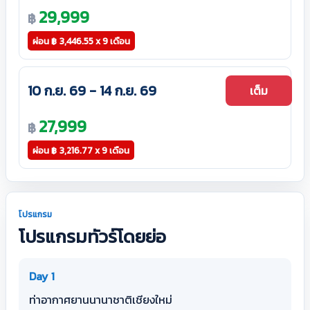
29,999
฿
ผ่อน
฿
3,446.55 x 9 เดือน
10 ก.ย. 69 - 14 ก.ย. 69
เต็ม
27,999
฿
ผ่อน
฿
3,216.77 x 9 เดือน
โปรแกรม
โปรแกรมทัวร์โดยย่อ
Day 1
ท่าอากาศยานนานาชาติเชียงใหม่