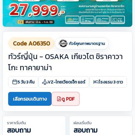
Code A06350
ทัวร์คุณภาพมาตรฐาน
ทัวร์ญี่ปุ่น - OSAKA เกียวโต ชิราคาวา
โกะ ทาคายาม่า
5 วัน 3 คืน
VZ-ไทยเวียดเจ็ท แอร์
โรงแรม 3 ดาว
เลือกรอบเดินทาง
ดู PDF
ราคาเริ่มต้น
ผ่อนเริ่มต้น
สอบถาม
สอบถาม