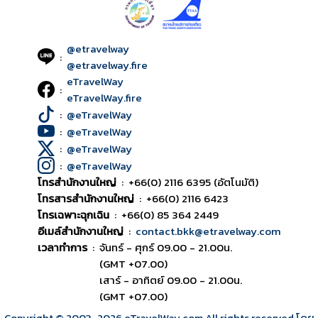
@etravelway
:
@etravelway.fire
eTravelWay
:
eTravelWay.fire
:
@eTravelWay
:
@eTravelWay
:
@eTravelWay
:
@eTravelWay
โทรสำนักงานใหญ่
:
+66(0) 2116 6395 (อัตโนมัติ)
โทรสารสำนักงานใหญ่
:
+66(0) 2116 6423
โทรเฉพาะฉุกเฉิน
:
+66(0) 85 364 2449
อีเมล์สำนักงานใหญ่
:
contact.bkk@etravelway.com
เวลาทำการ
:
จันทร์ - ศุกร์ 09.00 - 21.00น.
(GMT +07.00)
เสาร์ - อาทิตย์ 09.00 - 21.00น.
(GMT +07.00)
Copyright © 2003
-2026
eTravelWay.com All rights reserved โดย