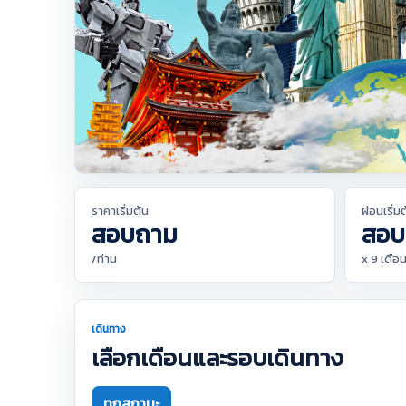
ราคาเริ่มต้น
ผ่อนเริ่ม
สอบถาม
สอบ
/ท่าน
x 9 เดือ
เดินทาง
เลือกเดือนและรอบเดินทาง
ทุกสถานะ