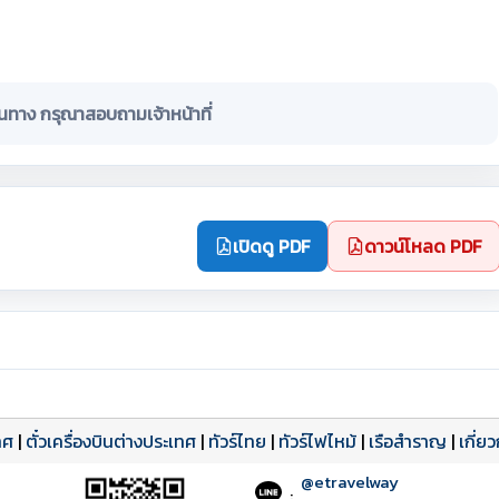
ินทาง กรุณาสอบถามเจ้าหน้าที่
เปิดดู PDF
ดาวน์โหลด PDF
ทศ
|
ตั๋วเครื่องบินต่างประเทศ
|
ทัวร์ไทย
|
ทัวร์ไฟไหม้
|
เรือสำราญ
|
เกี่ย
@etravelway
: