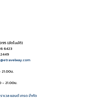
395 (อัตโนมัติ)
16 6423
 2449
k@etravelway.com
- 21.00น.
0 - 21.00น.
 ทราเวล แอนด์ เทรด จำกัด