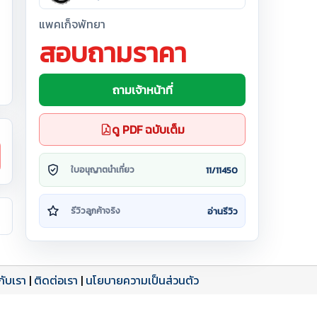
แพคเก็จพัทยา
สอบถามราคา
ถามเจ้าหน้าที่
ดู PDF ฉบับเต็ม
11/11450
ใบอนุญาตนำเที่ยว
อ่านรีวิว
รีวิวลูกค้าจริง
วกับเรา
|
ติดต่อเรา
|
นโยบายความเป็นส่วนตัว
ดาวน์โหลด PDF
เปิดหน้าเต็ม
เปิดหน้าเต็ม