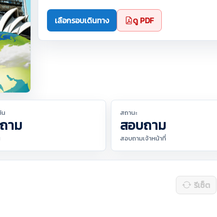
เลือกรอบเดินทาง
ดู PDF
ต้น
สถานะ
ถาม
สอบถาม
น
สอบถามเจ้าหน้าที่
รีเซ็ต