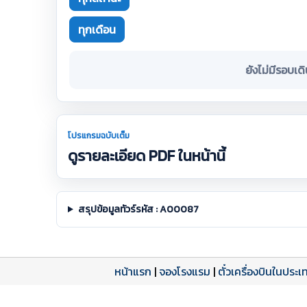
ทุกเดือน
ยังไม่มีรอบเด
โปรแกรมฉบับเต็ม
ดูรายละเอียด PDF ในหน้านี้
สรุปข้อมูลทัวร์รหัส : A00087
หน้าแรก
|
จองโรงแรม
|
ตั๋วเครื่องบินในประเ
โปรแกรมทัวร์
รีวิวลูกค้าจริง
ใบอนุญาตนำเที่ยว