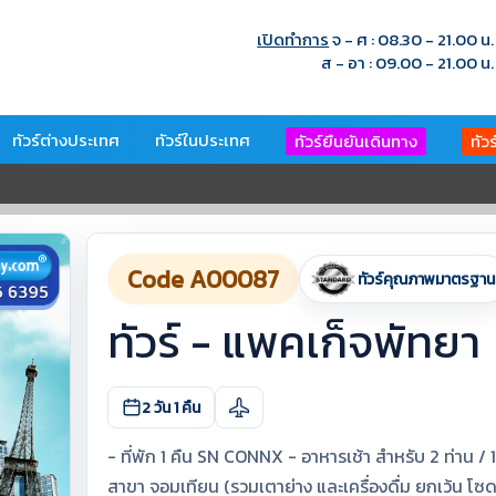
เปิดทำการ
จ - ศ : 08.30 - 21.00 น.
ส - อา : 09.00 - 21.00 น.
ทัวร์ต่างประเทศ
ทัวร์ในประเทศ
ทัวร์ยืนยันเดินทาง
ทัว
Code A00087
ทัวร์คุณภาพมาตรฐาน
ทัวร์ - แพคเก็จพัทยา
2 วัน 1 คืน
- ที่พัก 1 คืน SN CONNX - อาหารเช้า สำหรับ 2 ท่าน /
สาขา จอมเทียน (รวมเตาย่าง และเครื่องดื่ม ยกเว้น โซด