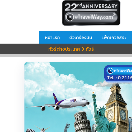
หน้าแรก
ตั๋วเครื่องบิน
แพ็คเกจอิสระ
ทัวร์ต่างประเทศ
ทัวร์
❯