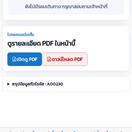
ยังไม่มีรอบเดินทาง กรุณาสอบถามเจ้าหน้าที่
โปรแกรมฉบับเต็ม
ดูรายละเอียด PDF ในหน้านี้
เปิดดู PDF
ดาวน์โหลด PDF
สรุปข้อมูลทัวร์รหัส : A00230