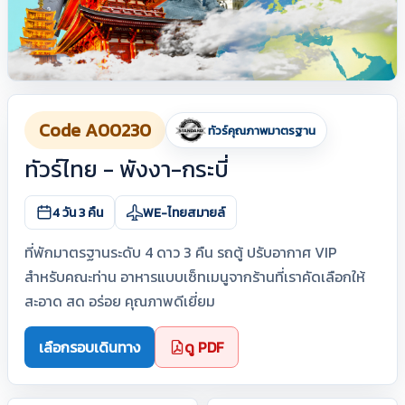
Code A00230
ทัวร์คุณภาพมาตรฐาน
ทัวร์ไทย - พังงา-กระบี่
4 วัน 3 คืน
WE-ไทยสมายล์
ที่พักมาตรฐานระดับ 4 ดาว 3 คืน รถตู้ ปรับอากาศ VIP
สำหรับคณะท่าน อาหารแบบเซ็ทเมนูจากร้านที่เราคัดเลือกให้
สะอาด สด อร่อย คุณภาพดีเยี่ยม
เลือกรอบเดินทาง
ดู PDF