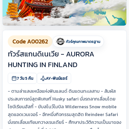
Code A00262
ทัวร์คุณภาพมาตรฐาน
ทัวร์สแกนดิเนเวีย - AURORA
HUNTING IN FINLAND
7 วัน 5 คืน
AY-ฟินน์แอร์
- ตามล่าแสงเหนือแห่งฟินแลนด์ ดินแดนทะเลสาบ - สัมผัส
ประสบการณ์สุดพิเศษที่ Husky safari นั่งรถลากเลื่อนโดย
ไซบีเรียนฮัสกี้ - ขับสโนว์โมบิล Wilderness Snow mobile
สุดแอดเวนเจอร์ - อีกหนึ่งกิจกรรมสุดฮิต Reindeer Safari
นั่งรถเลื่อนเทียมกวางเรนเดียร์ - ศึกษาประวัติความเป็นมาของ