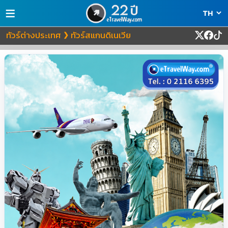
≡
ทัวร์ต่างประเทศ
ทัวร์สแกนดิเนเวีย
❯