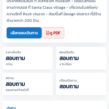
ประเทศฟินแลนด์ ที่ Arktikum museum - เยือนโลกของ
ซานตาคลอส ที่ Santa Claus village - เที่ยวชมโบสถ์แห่ง
ความรักที่ Rock church - ช้อปปิ้งที่ Design district ที่มีร้าน
ค้ามากกว่า 200 ร้าน
เลือกรอบเดินทาง
ดู PDF
ราคาเริ่มต้น
ผ่อนเริ่มต้น
สอบถาม
สอบถาม
/ท่าน
x 9 เดือน
สถานะ
เดือนเดินทาง
สอบถาม
สอบถาม
สอบถามเจ้าหน้าที่
เดินทาง