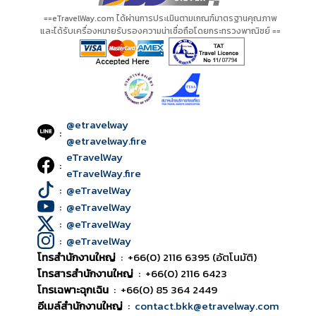
==eTravelWay.com ได้ผ่านการประเมินตามเกณฑ์มาตรฐานคุณภาพ
และได้รับเครื่องหมายรับรองความน่าเชื่อถือโดยกระทรวงพาณิชย์ ==
@etravelway
:
@etravelway.fire
eTravelWay
:
eTravelWay.fire
:
@eTravelWay
:
@eTravelWay
:
@eTravelWay
:
@eTravelWay
โทรสำนักงานใหญ่
:
+66(0) 2116 6395 (อัตโนมัติ)
โทรสารสำนักงานใหญ่
:
+66(0) 2116 6423
โทรเฉพาะฉุกเฉิน
:
+66(0) 85 364 2449
อีเมล์สำนักงานใหญ่
:
contact.bkk@etravelway.com