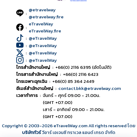
@etravelway
:
@etravelway.fire
eTravelWay
:
eTravelWay.fire
:
@eTravelWay
:
@eTravelWay
:
@eTravelWay
:
@eTravelWay
โทรสำนักงานใหญ่
:
+66(0) 2116 6395 (อัตโนมัติ)
โทรสารสำนักงานใหญ่
:
+66(0) 2116 6423
โทรเฉพาะฉุกเฉิน
:
+66(0) 85 364 2449
อีเมล์สำนักงานใหญ่
:
contact.bkk@etravelway.com
เวลาทำการ
:
จันทร์ - ศุกร์ 09.00 - 21.00น.
(GMT +07.00)
เสาร์ - อาทิตย์ 09.00 - 21.00น.
(GMT +07.00)
Copyright © 2003
-2026
eTravelWay.com All rights reserved โดย
บริษัททัวร์
วีอาร์ เอเจนซี ทราเวล แอนด์ เทรด จำกัด