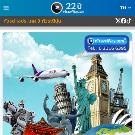
≡
ทัวร์ต่างประเทศ
ทัวร์ญี่ปุ่น
❯