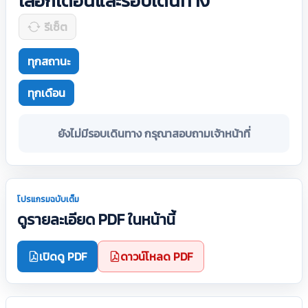
เลือกเดือนและรอบเดินทาง
รีเซ็ต
ทุกสถานะ
ทุกเดือน
ยังไม่มีรอบเดินทาง กรุณาสอบถามเจ้าหน้าที่
โปรแกรมฉบับเต็ม
ดูรายละเอียด PDF ในหน้านี้
เปิดดู PDF
ดาวน์โหลด PDF