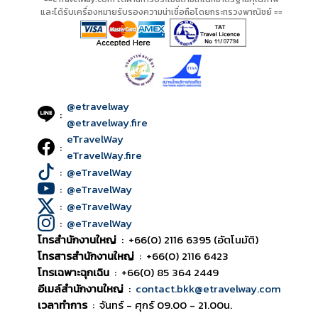
และได้รับเครื่องหมายรับรองความน่าเชื่อถือโดยกระทรวงพาณิชย์ ==
@etravelway
:
@etravelway.fire
eTravelWay
:
eTravelWay.fire
:
@eTravelWay
:
@eTravelWay
:
@eTravelWay
:
@eTravelWay
โทรสำนักงานใหญ่
:
+66(0) 2116 6395 (อัตโนมัติ)
โทรสารสำนักงานใหญ่
:
+66(0) 2116 6423
โทรเฉพาะฉุกเฉิน
:
+66(0) 85 364 2449
อีเมล์สำนักงานใหญ่
:
contact.bkk@etravelway.com
เวลาทำการ
:
จันทร์ - ศุกร์ 09.00 - 21.00น.