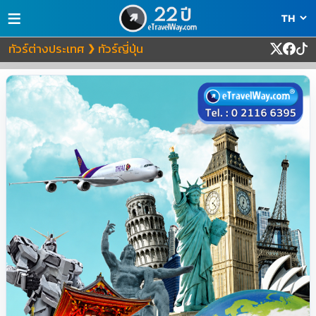
≡
ทัวร์ต่างประเทศ
ทัวร์ญี่ปุ่น
❯