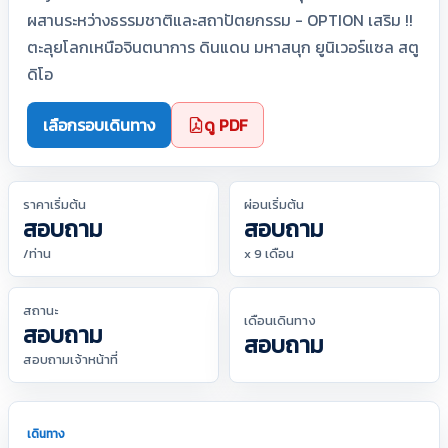
ผสานระหว่างธรรมชาติและสถาปัตยกรรม - OPTION เสริม !!
ตะลุยโลกเหนือจินตนาการ ดินแดน มหาสนุก ยูนิเวอร์แซล สตู
ดิโอ
เลือกรอบเดินทาง
ดู PDF
ราคาเริ่มต้น
ผ่อนเริ่มต้น
สอบถาม
สอบถาม
/ท่าน
x 9 เดือน
สถานะ
เดือนเดินทาง
สอบถาม
สอบถาม
สอบถามเจ้าหน้าที่
เดินทาง