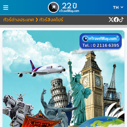
≡
ทัวร์ต่างประเทศ
ทัวร์สิงคโปร์
❯