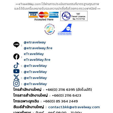
==eTravelWay.com ได้ผ่านการประเมินตามเกณฑ์มาตรฐานคุณภาพ
และได้รับเครื่องหมายรับรองความน่าเชื่อถือโดยกระทรวงพาณิชย์ ==
@etravelway
:
@etravelway.fire
eTravelWay
:
eTravelWay.fire
:
@eTravelWay
:
@eTravelWay
:
@eTravelWay
:
@eTravelWay
โทรสำนักงานใหญ่
:
+66(0) 2116 6395 (อัตโนมัติ)
โทรสารสำนักงานใหญ่
:
+66(0) 2116 6423
โทรเฉพาะฉุกเฉิน
:
+66(0) 85 364 2449
อีเมล์สำนักงานใหญ่
:
contact.bkk@etravelway.com
เวลาทำการ
:
จันทร์ - ศุกร์ 09.00 - 21.00น.