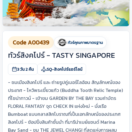
Code A00439
ทัวร์คุณภาพมาตรฐาน
ทัวร์สิงคโปร์ - TASTY SINGAPORE
3 วัน 2 คืน
SQ-สิงคโปร์แอร์ไลน์
- ชมเมืองสิงคโปร์ และ ถ่ายรูปคู่เมอร์ไลอ้อน สัญลักษณ์ของ
ประเทศ - ไหว้พระเขี้ยวแก้ว (Buddha Tooth Relic Temple)
ที่ไชน่าทาวน์ - เข้าชม GARDEN BY THE BAY รวมค่าบัตร
FLORAL FANTASY จุด CHECK IN แห่งใหม่ - นั่งเรือ
Bumboat แบบคลาสสิคโบราณที่เป็นเอกลักษณ์ของประเทศ
สิงคโปร์ - ช้อปปิ้งสินค้าชั้นนำ ที่มารีน่าเบย์แซนด์ Marina
Bay Sand - ชม THE JEWEL CHANGI ที่สุดแห่งการผสม