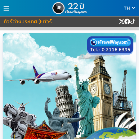
≡
ทัวร์ต่างประเทศ
ทัวร์
❯