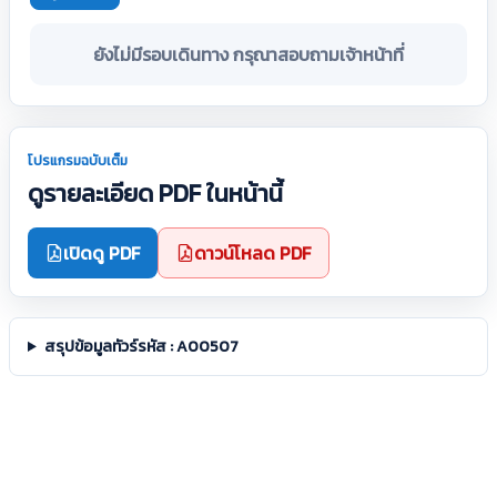
ยังไม่มีรอบเดินทาง กรุณาสอบถามเจ้าหน้าที่
โปรแกรมฉบับเต็ม
ดูรายละเอียด PDF ในหน้านี้
เปิดดู PDF
ดาวน์โหลด PDF
สรุปข้อมูลทัวร์รหัส : A00507