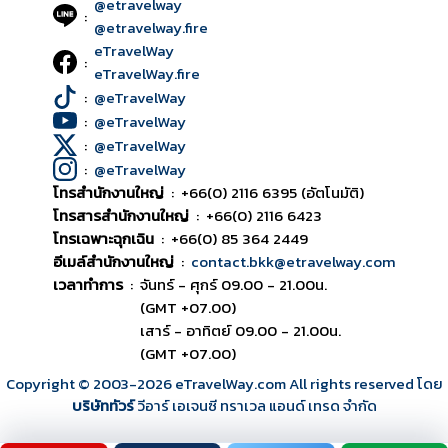
@etravelway
:
@etravelway.fire
eTravelWay
:
eTravelWay.fire
:
@eTravelWay
:
@eTravelWay
:
@eTravelWay
:
@eTravelWay
โทรสำนักงานใหญ่
:
+66(0) 2116 6395 (อัตโนมัติ)
โทรสารสำนักงานใหญ่
:
+66(0) 2116 6423
โทรเฉพาะฉุกเฉิน
:
+66(0) 85 364 2449
อีเมล์สำนักงานใหญ่
:
contact.bkk@etravelway.com
เวลาทำการ
:
จันทร์ - ศุกร์ 09.00 - 21.00น.
(GMT +07.00)
เสาร์ - อาทิตย์ 09.00 - 21.00น.
(GMT +07.00)
Copyright © 2003
-2026
eTravelWay.com All rights reserved โดย
บริษัททัวร์
วีอาร์ เอเจนซี ทราเวล แอนด์ เทรด จำกัด