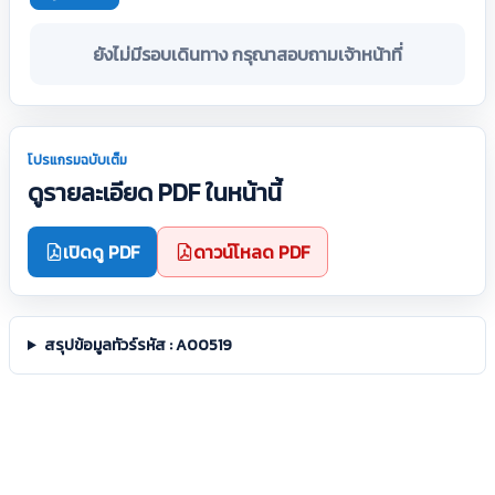
ยังไม่มีรอบเดินทาง กรุณาสอบถามเจ้าหน้าที่
โปรแกรมฉบับเต็ม
ดูรายละเอียด PDF ในหน้านี้
เปิดดู PDF
ดาวน์โหลด PDF
สรุปข้อมูลทัวร์รหัส : A00519