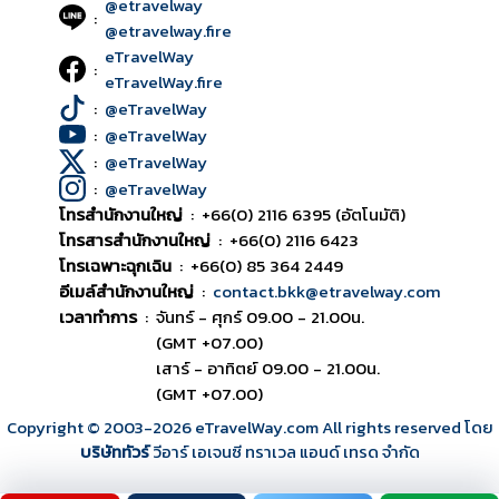
@etravelway
:
@etravelway.fire
eTravelWay
:
eTravelWay.fire
:
@eTravelWay
:
@eTravelWay
:
@eTravelWay
:
@eTravelWay
โทรสำนักงานใหญ่
:
+66(0) 2116 6395 (อัตโนมัติ)
โทรสารสำนักงานใหญ่
:
+66(0) 2116 6423
โทรเฉพาะฉุกเฉิน
:
+66(0) 85 364 2449
อีเมล์สำนักงานใหญ่
:
contact.bkk@etravelway.com
เวลาทำการ
:
จันทร์ - ศุกร์ 09.00 - 21.00น.
(GMT +07.00)
เสาร์ - อาทิตย์ 09.00 - 21.00น.
(GMT +07.00)
Copyright © 2003
-2026
eTravelWay.com All rights reserved โดย
บริษัททัวร์
วีอาร์ เอเจนซี ทราเวล แอนด์ เทรด จำกัด