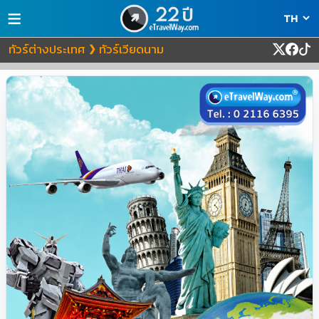
≡
ทัวร์ต่างประเทศ
ทัวร์เวียดนาม
❯