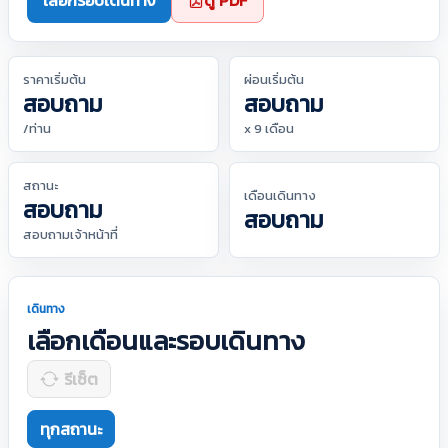
เลือกรอบเดินทาง
ดู PDF
ราคาเริ่มต้น
ผ่อนเริ่มต้น
สอบถาม
สอบถาม
/ท่าน
x 9 เดือน
สถานะ
เดือนเดินทาง
สอบถาม
สอบถาม
สอบถามเจ้าหน้าที่
เดินทาง
เลือกเดือนและรอบเดินทาง
รีเซ็ต
ทุกสถานะ