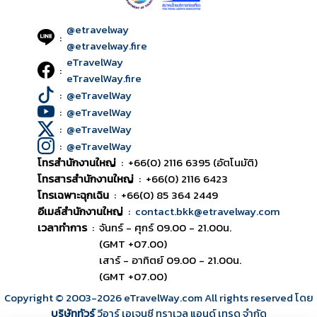
@etravelway
:
@etravelway.fire
eTravelWay
:
eTravelWay.fire
:
@eTravelWay
:
@eTravelWay
:
@eTravelWay
:
@eTravelWay
โทรสำนักงานใหญ่
:
+66(0) 2116 6395 (อัตโนมัติ)
โทรสารสำนักงานใหญ่
:
+66(0) 2116 6423
โทรเฉพาะฉุกเฉิน
:
+66(0) 85 364 2449
อีเมล์สำนักงานใหญ่
:
contact.bkk@etravelway.com
เวลาทำการ
:
จันทร์ - ศุกร์ 09.00 - 21.00น.
(GMT +07.00)
เสาร์ - อาทิตย์ 09.00 - 21.00น.
(GMT +07.00)
Copyright © 2003
-2026
eTravelWay.com All rights reserved โดย
บริษัททัวร์
วีอาร์ เอเจนซี ทราเวล แอนด์ เทรด จำกัด