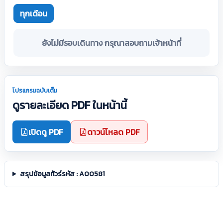
ทุกเดือน
ยังไม่มีรอบเดินทาง กรุณาสอบถามเจ้าหน้าที่
โปรแกรมฉบับเต็ม
ดูรายละเอียด PDF ในหน้านี้
เปิดดู PDF
ดาวน์โหลด PDF
สรุปข้อมูลทัวร์รหัส : A00581