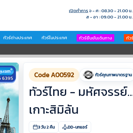
เปิดทำการ
จ - ศ : 08.30 - 21.00 น.
ส - อา : 09.00 - 21.00 น.
ทัวร์ต่างประเทศ
ทัวร์ในประเทศ
ทัวร์ยืนยันเดินทาง
ทัว
Code A00592
ทัวร์คุณภาพมาตรฐาน
ทัวร์ไทย - มหัศจรรย์.
เกาะสิมิลัน
3 วัน 2 คืน
DD-นกแอร์