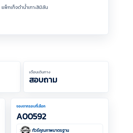
- แพ็กเก็จดำน้ำเกาะสิมิลัน
เดือนเดินทาง
สอบถาม
จองจากรอบที่เลือก
A00592
ทัวร์คุณภาพมาตรฐาน