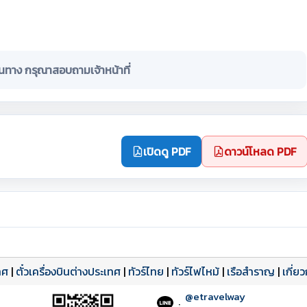
ินทาง กรุณาสอบถามเจ้าหน้าที่
เปิดดู PDF
ดาวน์โหลด PDF
ทศ
|
ตั๋วเครื่องบินต่างประเทศ
|
ทัวร์ไทย
|
ทัวร์ไฟไหม้
|
เรือสำราญ
|
เกี่ย
@etravelway
: