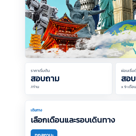
ราคาเริ่มต้น
ผ่อนเริ่ม
สอบถาม
สอบ
/ท่าน
x 9 เดือ
เดินทาง
เลือกเดือนและรอบเดินทาง
ทุกสถานะ