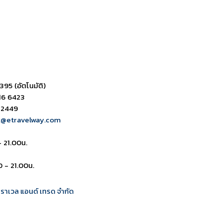
395 (อัตโนมัติ)
16 6423
 2449
k@etravelway.com
- 21.00น.
0 - 21.00น.
 ทราเวล แอนด์ เทรด จำกัด