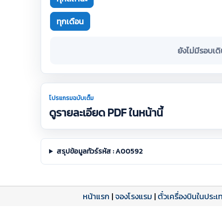
ทุกเดือน
ยังไม่มีรอบเด
โปรแกรมฉบับเต็ม
ดูรายละเอียด PDF ในหน้านี้
สรุปข้อมูลทัวร์รหัส : A00592
หน้าแรก
|
จองโรงแรม
|
ตั๋วเครื่องบินในประเ
โปรแกรมทัวร์
รีวิวลูกค้าจริง
ใบอนุญาตนำเที่ยว