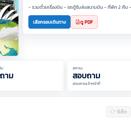
- รวมตั๋วเครื่องบิน - รถตู้รับส่งสนามบิน - ที่พัก 2 คืน 
เลือกรอบเดินทาง
ดู PDF
ต้น
สถานะ
ถาม
สอบถาม
น
สอบถามเจ้าหน้าที่
รีเซ็ต