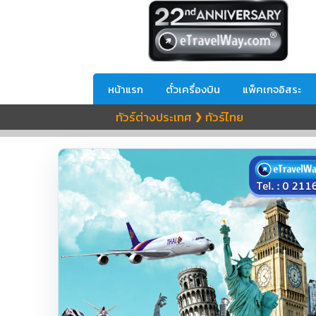
หน้าแรก
ตั๋วเครื่องบิน
แพ็คเกจอิสระ
ทัวร์ต่างประเทศ
ทัวร์ไทย
❯