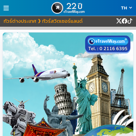
≡
ทัวร์ต่างประเทศ
ทัวร์สวิตเซอร์แลนด์
❯