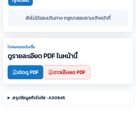
ทุกเดือน
ยังไม่มีรอบเดินทาง กรุณาสอบถามเจ้าหน้าที่
โปรแกรมฉบับเต็ม
ดูรายละเอียด PDF ในหน้านี้
เปิดดู PDF
ดาวน์โหลด PDF
สรุปข้อมูลทัวร์รหัส : A00645