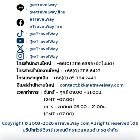
@etravelway
:
@etravelway.fire
eTravelWay
:
eTravelWay.fire
:
@eTravelWay
:
@eTravelWay
:
@eTravelWay
:
@eTravelWay
โทรสำนักงานใหญ่
:
+66(0) 2116 6395 (อัตโนมัติ)
โทรสารสำนักงานใหญ่
:
+66(0) 2116 6423
โทรเฉพาะฉุกเฉิน
:
+66(0) 85 364 2449
อีเมล์สำนักงานใหญ่
:
contact.bkk@etravelway.com
เวลาทำการ
:
จันทร์ - ศุกร์ 09.00 - 21.00น.
(GMT +07.00)
เสาร์ - อาทิตย์ 09.00 - 21.00น.
(GMT +07.00)
Copyright © 2003
-2026
eTravelWay.com All rights reserved โดย
บริษัททัวร์
วีอาร์ เอเจนซี ทราเวล แอนด์ เทรด จำกัด