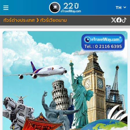
≡
ทัวร์ต่างประเทศ
ทัวร์เวียดนาม
❯