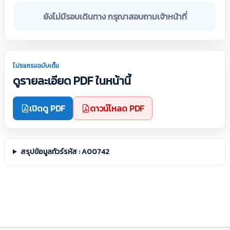
ยังไม่มีรอบเดินทาง กรุณาสอบถามเจ้าหน้าที่
โปรแกรมฉบับเต็ม
ดูรายละเอียด PDF ในหน้านี้
เปิดดู PDF
ดาวน์โหลด PDF
สรุปข้อมูลทัวร์รหัส : A00742