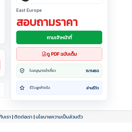
East Europe
สอบถามราคา
ถามเจ้าหน้าที่
ดู PDF ฉบับเต็ม
11/11450
ใบอนุญาตนำเที่ยว
อ่านรีวิว
รีวิวลูกค้าจริง
วกับเรา
|
ติดต่อเรา
|
นโยบายความเป็นส่วนตัว
ดาวน์โหลด PDF
เปิดหน้าเต็ม
เปิดหน้าเต็ม