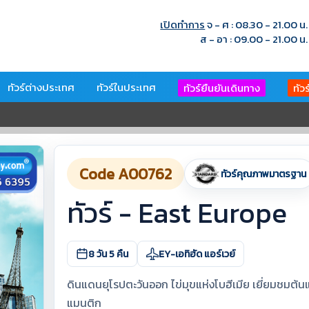
เปิดทำการ
จ - ศ : 08.30 - 21.00 น.
ส - อา : 09.00 - 21.00 น.
ทัวร์ต่างประเทศ
ทัวร์ในประเทศ
ทัวร์ยืนยันเดินทาง
ทัว
Code A00762
ทัวร์คุณภาพมาตรฐาน
ทัวร์ - East Europe
8 วัน 5 คืน
EY-เอทิฮัด แอร์เวย์
ดินแดนยุโรปตะวันออก ไข่มุขแห่งโบฮีเมีย เยี่ยมชมต้
แมนติก