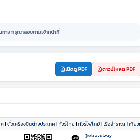
ินทาง กรุณาสอบถามเจ้าหน้าที่
เปิดดู PDF
ดาวน์โหลด PDF
ทศ
|
ตั๋วเครื่องบินต่างประเทศ
|
ทัวร์ไทย
|
ทัวร์ไฟไหม้
|
เรือสำราญ
|
เกี่ย
@etravelway
: