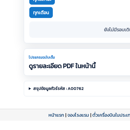
ทุกเดือน
ยังไม่มีรอบเด
โปรแกรมฉบับเต็ม
ดูรายละเอียด PDF ในหน้านี้
สรุปข้อมูลทัวร์รหัส : A00762
หน้าแรก
|
จองโรงแรม
|
ตั๋วเครื่องบินในประเ
โปรแกรมทัวร์
รีวิวลูกค้าจริง
ใบอนุญาตนำเที่ยว