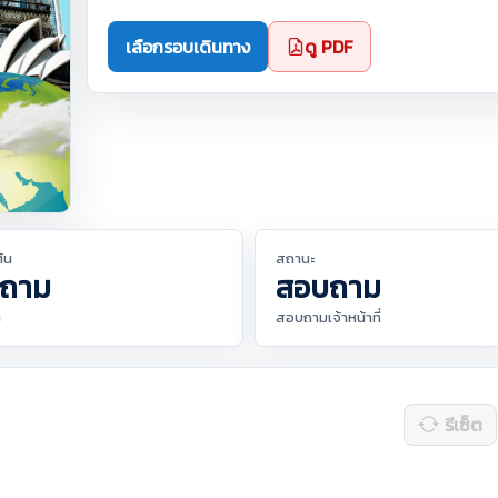
เลือกรอบเดินทาง
ดู PDF
ต้น
สถานะ
ถาม
สอบถาม
น
สอบถามเจ้าหน้าที่
รีเซ็ต