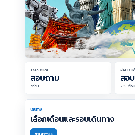
ราคาเริ่มต้น
ผ่อนเริ่ม
สอบถาม
สอบ
/ท่าน
x 9 เดือ
เดินทาง
เลือกเดือนและรอบเดินทาง
ทุกสถานะ