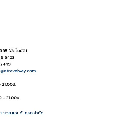
395 (อัตโนมัติ)
16 6423
 2449
k@etravelway.com
- 21.00น.
0 - 21.00น.
 ทราเวล แอนด์ เทรด จำกัด