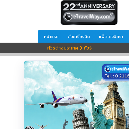
หน้าแรก
ตั๋วเครื่องบิน
แพ็คเกจอิสระ
ทัวร์ต่างประเทศ
ทัวร์
❯