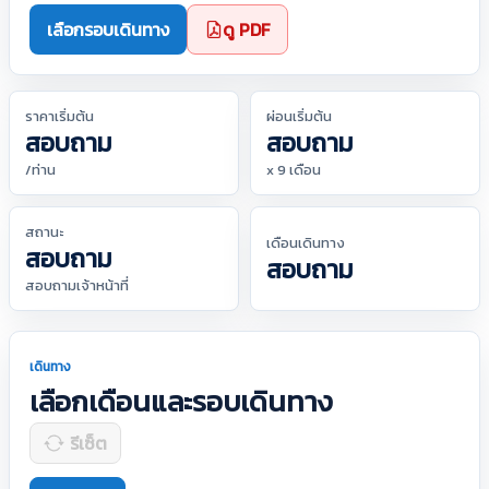
เลือกรอบเดินทาง
ดู PDF
ราคาเริ่มต้น
ผ่อนเริ่มต้น
สอบถาม
สอบถาม
/ท่าน
x 9 เดือน
สถานะ
เดือนเดินทาง
สอบถาม
สอบถาม
สอบถามเจ้าหน้าที่
เดินทาง
เลือกเดือนและรอบเดินทาง
รีเซ็ต