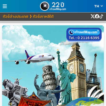
≡
ทัวร์ต่างประเทศ
ทัวร์เกาหลีใต้
❯