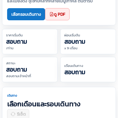
และเมียงดง จุใจกับหลากหลายเมนูเกาหลี ต้นตำรับ
เลือกรอบเดินทาง
ดู PDF
ราคาเริ่มต้น
ผ่อนเริ่มต้น
สอบถาม
สอบถาม
/ท่าน
x 9 เดือน
สถานะ
เดือนเดินทาง
สอบถาม
สอบถาม
สอบถามเจ้าหน้าที่
เดินทาง
เลือกเดือนและรอบเดินทาง
รีเซ็ต