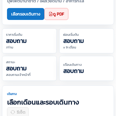
บุฟเฟ่ต์นานาชาติ / เฝอเวียดนาม / อาหารทะเล
เลือกรอบเดินทาง
ดู PDF
ราคาเริ่มต้น
ผ่อนเริ่มต้น
สอบถาม
สอบถาม
/ท่าน
x 9 เดือน
สถานะ
เดือนเดินทาง
สอบถาม
สอบถาม
สอบถามเจ้าหน้าที่
เดินทาง
เลือกเดือนและรอบเดินทาง
รีเซ็ต