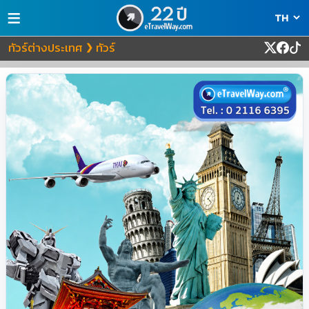
≡
ทัวร์ต่างประเทศ
ทัวร์
❯