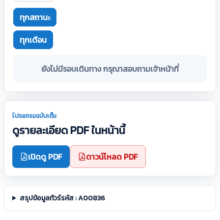
ทุกสถานะ
ทุกเดือน
ยังไม่มีรอบเดินทาง กรุณาสอบถามเจ้าหน้าที่
โปรแกรมฉบับเต็ม
ดูรายละเอียด PDF ในหน้านี้
เปิดดู PDF
ดาวน์โหลด PDF
สรุปข้อมูลทัวร์รหัส : A00836