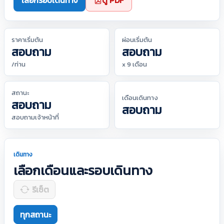
เลือกรอบเดินทาง
ดู PDF
ราคาเริ่มต้น
ผ่อนเริ่มต้น
สอบถาม
สอบถาม
/ท่าน
x 9 เดือน
สถานะ
เดือนเดินทาง
สอบถาม
สอบถาม
สอบถามเจ้าหน้าที่
เดินทาง
เลือกเดือนและรอบเดินทาง
รีเซ็ต
ทุกสถานะ