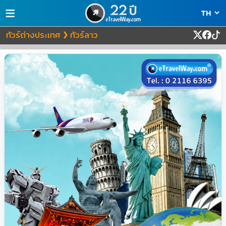
≡
ทัวร์ต่างประเทศ
ทัวร์ลาว
❯