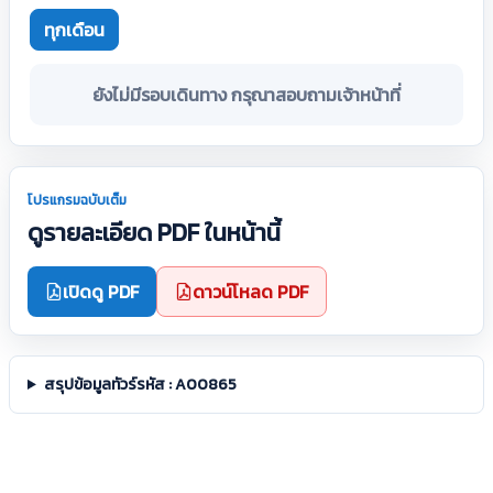
ทุกเดือน
ยังไม่มีรอบเดินทาง กรุณาสอบถามเจ้าหน้าที่
โปรแกรมฉบับเต็ม
ดูรายละเอียด PDF ในหน้านี้
เปิดดู PDF
ดาวน์โหลด PDF
สรุปข้อมูลทัวร์รหัส : A00865