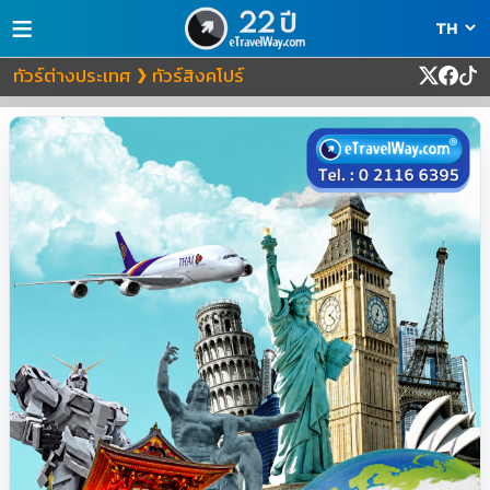
≡
ทัวร์ต่างประเทศ
ทัวร์สิงคโปร์
❯