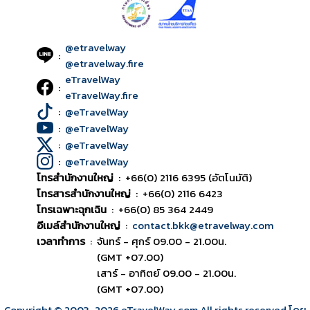
@etravelway
:
@etravelway.fire
eTravelWay
:
eTravelWay.fire
:
@eTravelWay
:
@eTravelWay
:
@eTravelWay
:
@eTravelWay
โทรสำนักงานใหญ่
:
+66(0) 2116 6395 (อัตโนมัติ)
โทรสารสำนักงานใหญ่
:
+66(0) 2116 6423
โทรเฉพาะฉุกเฉิน
:
+66(0) 85 364 2449
อีเมล์สำนักงานใหญ่
:
contact.bkk@etravelway.com
เวลาทำการ
:
จันทร์ - ศุกร์ 09.00 - 21.00น.
(GMT +07.00)
เสาร์ - อาทิตย์ 09.00 - 21.00น.
(GMT +07.00)
Copyright © 2003
-2026
eTravelWay.com All rights reserved โดย