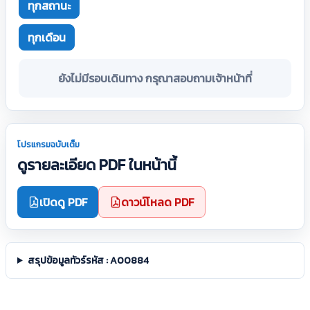
ทุกสถานะ
ทุกเดือน
ยังไม่มีรอบเดินทาง กรุณาสอบถามเจ้าหน้าที่
โปรแกรมฉบับเต็ม
ดูรายละเอียด PDF ในหน้านี้
เปิดดู PDF
ดาวน์โหลด PDF
สรุปข้อมูลทัวร์รหัส : A00884