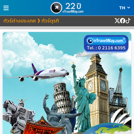
≡
ทัวร์ต่างประเทศ
ทัวร์ตุรกี
❯