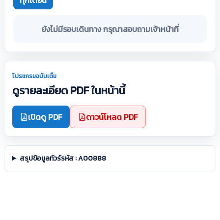
ทุกเดือน
ยังไม่มีรอบเดินทาง กรุณาสอบถามเจ้าหน้าที่
โปรแกรมฉบับเต็ม
ดูรายละเอียด PDF ในหน้านี้
เปิดดู PDF
ดาวน์โหลด PDF
สรุปข้อมูลทัวร์รหัส : A00888