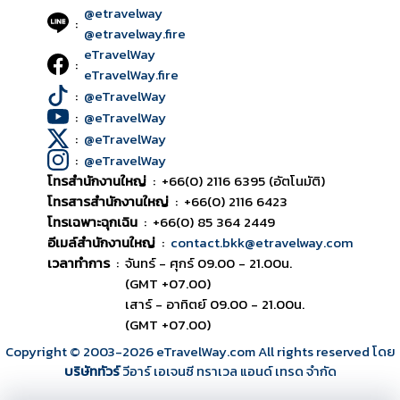
@etravelway
:
@etravelway.fire
eTravelWay
:
eTravelWay.fire
:
@eTravelWay
:
@eTravelWay
:
@eTravelWay
:
@eTravelWay
โทรสำนักงานใหญ่
:
+66(0) 2116 6395 (อัตโนมัติ)
โทรสารสำนักงานใหญ่
:
+66(0) 2116 6423
โทรเฉพาะฉุกเฉิน
:
+66(0) 85 364 2449
อีเมล์สำนักงานใหญ่
:
contact.bkk@etravelway.com
เวลาทำการ
:
จันทร์ - ศุกร์ 09.00 - 21.00น.
(GMT +07.00)
เสาร์ - อาทิตย์ 09.00 - 21.00น.
(GMT +07.00)
Copyright © 2003
-2026
eTravelWay.com All rights reserved โดย
บริษัททัวร์
วีอาร์ เอเจนซี ทราเวล แอนด์ เทรด จำกัด