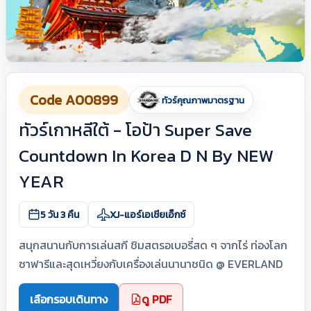
Code A00899
ทัวร์คุณภาพมาตรฐาน
ทัวร์เกาหลีใต้ - โอป้า Super Save
Countdown In Korea D N By NEW
YEAR
5 วัน 3 คืน
XJ-แอร์เอเชียเอ็กซ์
สนุกสนานกับการเล่นสกี ชิมสตรอเบอรี่สด ๆ จากไร่ ท่องโลก
ซาฟารีและสุดเหวี่ยงกับเครื่องเล่นนานาชนิด @ EVERLAND
เลือกรอบเดินทาง
ดู PDF