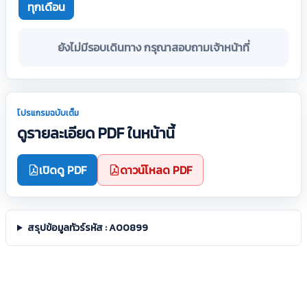
ทุกเดือน
ยังไม่มีรอบเดินทาง กรุณาสอบถามเจ้าหน้าที่
โปรแกรมฉบับเต็ม
ดูรายละเอียด PDF ในหน้านี้
เปิดดู PDF
ดาวน์โหลด PDF
สรุปข้อมูลทัวร์รหัส : A00899