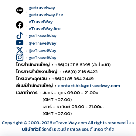
@etravelway
:
@etravelway.fire
eTravelWay
:
eTravelWay.fire
:
@eTravelWay
:
@eTravelWay
:
@eTravelWay
:
@eTravelWay
โทรสำนักงานใหญ่
:
+66(0) 2116 6395 (อัตโนมัติ)
โทรสารสำนักงานใหญ่
:
+66(0) 2116 6423
โทรเฉพาะฉุกเฉิน
:
+66(0) 85 364 2449
อีเมล์สำนักงานใหญ่
:
contact.bkk@etravelway.com
เวลาทำการ
:
จันทร์ - ศุกร์ 09.00 - 21.00น.
(GMT +07.00)
เสาร์ - อาทิตย์ 09.00 - 21.00น.
(GMT +07.00)
Copyright © 2003
-2026
eTravelWay.com All rights reserved โดย
บริษัททัวร์
วีอาร์ เอเจนซี ทราเวล แอนด์ เทรด จำกัด