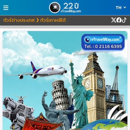
≡
ทัวร์ต่างประเทศ
ทัวร์เกาหลีใต้
❯