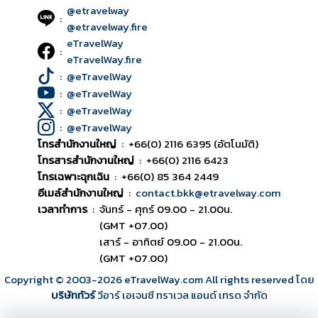
@etravelway
:
@etravelway.fire
eTravelWay
:
eTravelWay.fire
:
@eTravelWay
:
@eTravelWay
:
@eTravelWay
:
@eTravelWay
โทรสำนักงานใหญ่
:
+66(0) 2116 6395 (อัตโนมัติ)
โทรสารสำนักงานใหญ่
:
+66(0) 2116 6423
โทรเฉพาะฉุกเฉิน
:
+66(0) 85 364 2449
อีเมล์สำนักงานใหญ่
:
contact.bkk@etravelway.com
เวลาทำการ
:
จันทร์ - ศุกร์ 09.00 - 21.00น.
(GMT +07.00)
เสาร์ - อาทิตย์ 09.00 - 21.00น.
(GMT +07.00)
Copyright © 2003
-2026
eTravelWay.com All rights reserved โดย
บริษัททัวร์
วีอาร์ เอเจนซี ทราเวล แอนด์ เทรด จำกัด