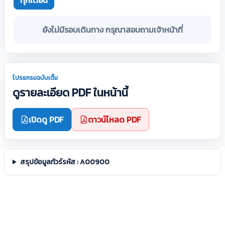
ทุกเดือน
ยังไม่มีรอบเดินทาง กรุณาสอบถามเจ้าหน้าที่
โปรแกรมฉบับเต็ม
ดูรายละเอียด PDF ในหน้านี้
เปิดดู PDF
ดาวน์โหลด PDF
สรุปข้อมูลทัวร์รหัส : A00900