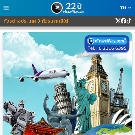
≡
ทัวร์ต่างประเทศ
ทัวร์เกาหลีใต้
❯