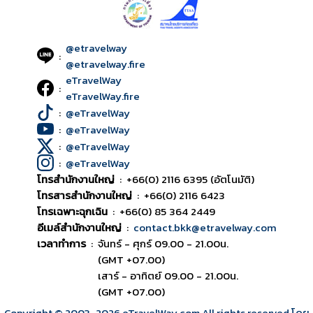
@etravelway
:
@etravelway.fire
eTravelWay
:
eTravelWay.fire
:
@eTravelWay
:
@eTravelWay
:
@eTravelWay
:
@eTravelWay
โทรสำนักงานใหญ่
:
+66(0) 2116 6395 (อัตโนมัติ)
โทรสารสำนักงานใหญ่
:
+66(0) 2116 6423
โทรเฉพาะฉุกเฉิน
:
+66(0) 85 364 2449
อีเมล์สำนักงานใหญ่
:
contact.bkk@etravelway.com
เวลาทำการ
:
จันทร์ - ศุกร์ 09.00 - 21.00น.
(GMT +07.00)
เสาร์ - อาทิตย์ 09.00 - 21.00น.
(GMT +07.00)
Copyright © 2003
-2026
eTravelWay.com All rights reserved โดย