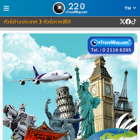
≡
ทัวร์ต่างประเทศ
ทัวร์เกาหลีใต้
❯