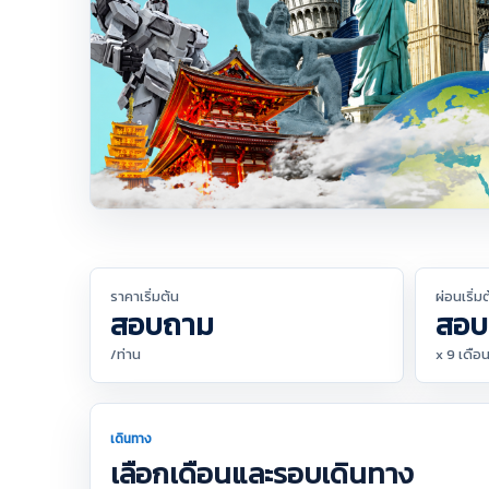
ราคาเริ่มต้น
ผ่อนเริ่ม
สอบถาม
สอบ
/ท่าน
x 9 เดือ
เดินทาง
เลือกเดือนและรอบเดินทาง