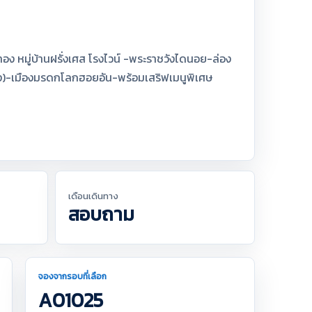
ง หมู่บ้านฝรั่งเศส โรงไวน์ -พระราชวังไดนอย-ล่อง
กระด้ง)-เมืองมรดกโลกฮอยอัน-พร้อมเสริฟเมนูพิเศษ
เดือนเดินทาง
สอบถาม
จองจากรอบที่เลือก
A01025