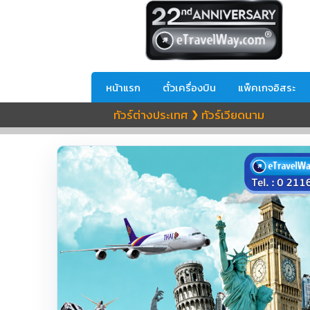
หน้าแรก
ตั๋วเครื่องบิน
แพ็คเกจอิสระ
ทัวร์ต่างประเทศ
ทัวร์เวียดนาม
❯