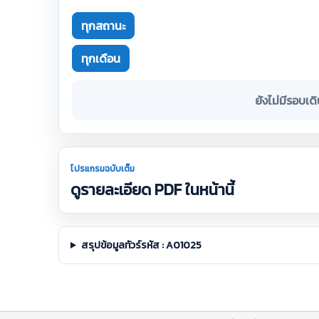
ทุกสถานะ
ทุกเดือน
ยังไม่มีรอบเด
โปรแกรมฉบับเต็ม
ดูรายละเอียด PDF ในหน้านี้
สรุปข้อมูลทัวร์รหัส : A01025