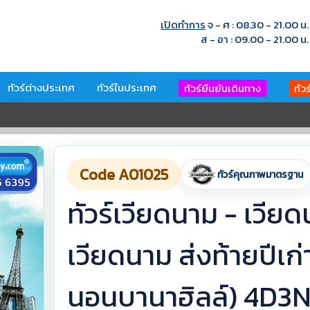
เปิดทำการ
จ - ศ : 08.30 - 21.00 น.
ส - อา : 09.00 - 21.00 น.
ทัวร์ต่างประเทศ
ทัวร์ในประเทศ
ทัวร์ยืนยันเดินทาง
ทัว
Code A01025
ทัวร์คุณภาพมาตรฐาน
ทัวร์เวียดนาม - เวียด
เวียดนาม ส่งท้ายปีเก่า
นอนบานาฮิลล์) 4D3