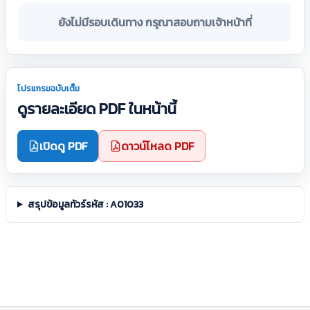
ยังไม่มีรอบเดินทาง กรุณาสอบถามเจ้าหน้าที่
โปรแกรมฉบับเต็ม
ดูรายละเอียด PDF ในหน้านี้
เปิดดู PDF
ดาวน์โหลด PDF
สรุปข้อมูลทัวร์รหัส : A01033