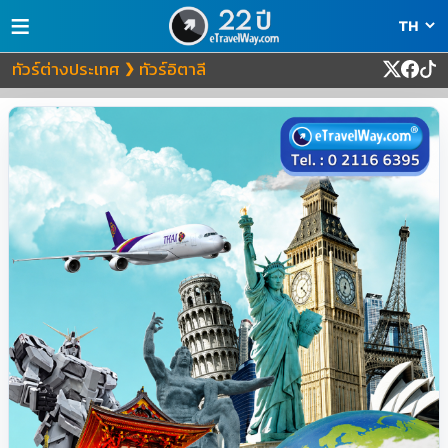
≡
ทัวร์ต่างประเทศ
ทัวร์อิตาลี
❯