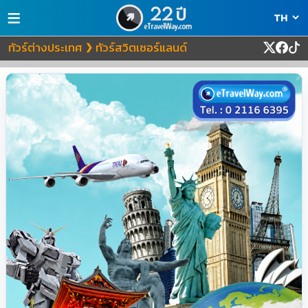
≡
ทัวร์ต่างประเทศ
ทัวร์สวิตเซอร์แลนด์
❯