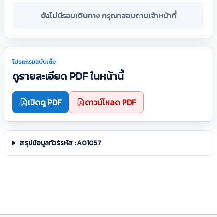
ยังไม่มีรอบเดินทาง กรุณาสอบถามเจ้าหน้าที่
โปรแกรมฉบับเต็ม
ดูรายละเอียด PDF ในหน้านี้
เปิดดู PDF
ดาวน์โหลด PDF
สรุปข้อมูลทัวร์รหัส : A01057