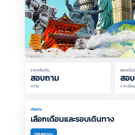
ราคาเริ่มต้น
ผ่อนเริ่ม
สอบถาม
สอบ
/ท่าน
x 9 เดือ
เดินทาง
เลือกเดือนและรอบเดินทาง
ทุกสถานะ