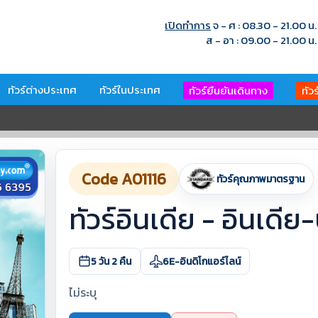
เปิดทำการ
จ - ศ : 08.30 - 21.00 น.
ส - อา : 09.00 - 21.00 น.
ทัวร์ต่างประเทศ
ทัวร์ในประเทศ
ทัวร์ยืนยันเดินทาง
ทัว
Code A01116
ทัวร์คุณภาพมาตรฐาน
ทัวร์อินเดีย - อินเดีย
5 วัน 2 คืน
6E-อินดิโกแอร์ไลน์
ไม่ระบุ