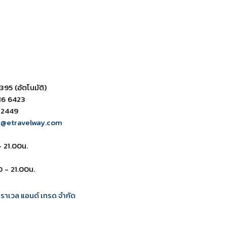
395 (อัตโนมัติ)
16 6423
 2449
k@etravelway.com
- 21.00น.
0 - 21.00น.
 ทราเวล แอนด์ เทรด จำกัด