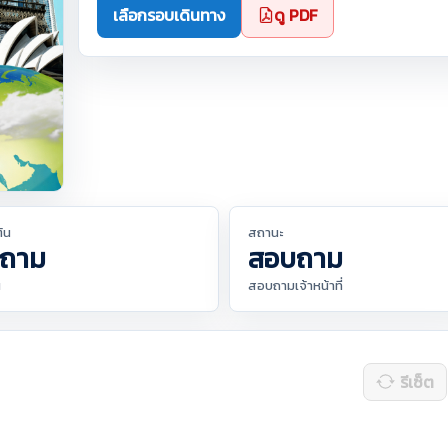
เลือกรอบเดินทาง
ดู PDF
ต้น
สถานะ
ถาม
สอบถาม
น
สอบถามเจ้าหน้าที่
รีเซ็ต