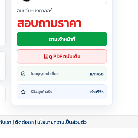
อินเดีย-บังกาลอร์
สอบถามราคา
ถามเจ้าหน้าที่
ดู PDF ฉบับเต็ม
11/11450
ใบอนุญาตนำเที่ยว
อ่านรีวิว
รีวิวลูกค้าจริง
วกับเรา
|
ติดต่อเรา
|
นโยบายความเป็นส่วนตัว
ดาวน์โหลด PDF
เปิดหน้าเต็ม
เปิดหน้าเต็ม