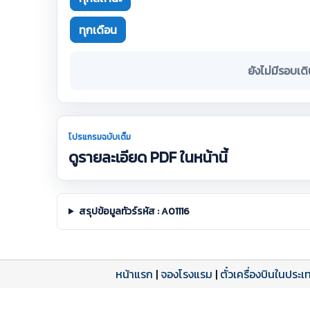
ทุกเดือน
ยังไม่มีรอบเด
โปรแกรมฉบับเต็ม
ดูรายละเอียด PDF ในหน้านี้
สรุปข้อมูลทัวร์รหัส : A01116
หน้าแรก
|
จองโรงแรม
|
ตั๋วเครื่องบินในประเ
โปรแกรมทัวร์
รีวิวลูกค้าจริง
ใบอนุญาตนำเที่ยว