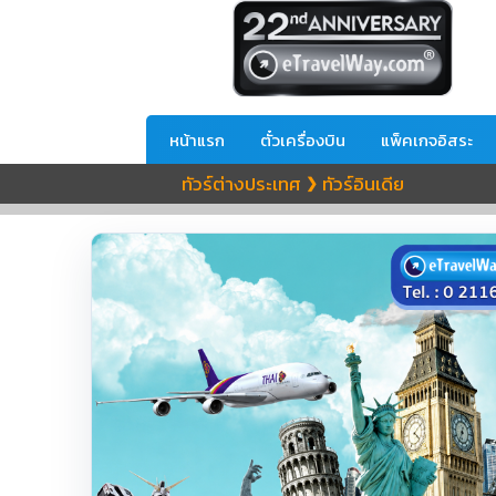
หน้าแรก
ตั๋วเครื่องบิน
แพ็คเกจอิสระ
ทัวร์ต่างประเทศ
ทัวร์อินเดีย
❯