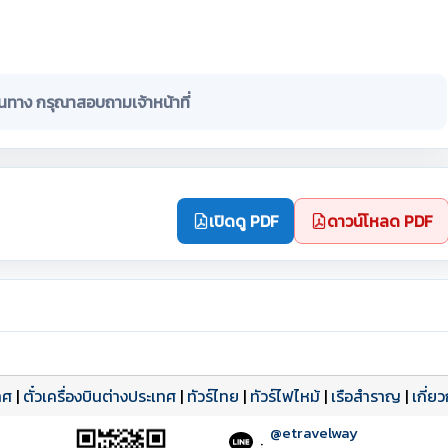
ินทาง กรุณาสอบถามเจ้าหน้าที่
เปิดดู PDF
ดาวน์โหลด PDF
ทศ
|
ตั๋วเครื่องบินต่างประเทศ
|
ทัวร์ไทย
|
ทัวร์ไฟไหม้
|
เรือสำราญ
|
เกี่ย
@etravelway
: