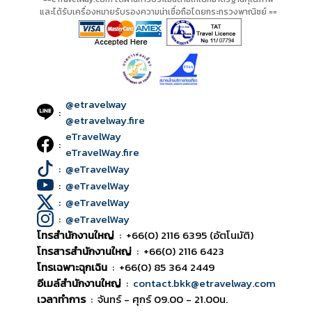
และได้รับเครื่องหมายรับรองความน่าเชื่อถือโดยกระทรวงพาณิชย์ ==
@etravelway
:
@etravelway.fire
eTravelWay
:
eTravelWay.fire
:
@eTravelWay
:
@eTravelWay
:
@eTravelWay
:
@eTravelWay
โทรสำนักงานใหญ่
:
+66(0) 2116 6395 (อัตโนมัติ)
โทรสารสำนักงานใหญ่
:
+66(0) 2116 6423
โทรเฉพาะฉุกเฉิน
:
+66(0) 85 364 2449
อีเมล์สำนักงานใหญ่
:
contact.bkk@etravelway.com
เวลาทำการ
:
จันทร์ - ศุกร์ 09.00 - 21.00น.