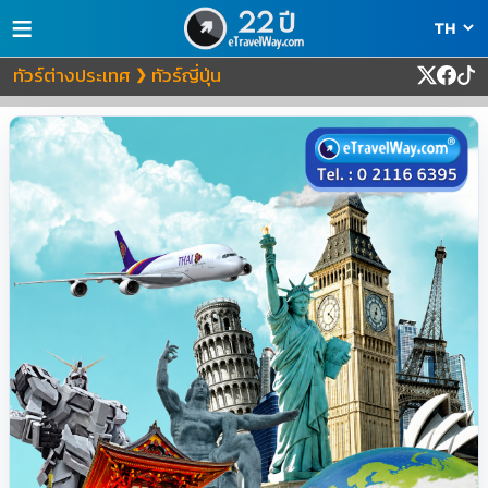
≡
ทัวร์ต่างประเทศ
ทัวร์ญี่ปุ่น
❯