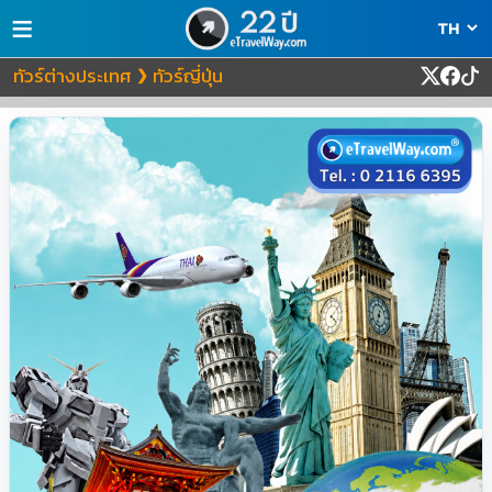
≡
ทัวร์ต่างประเทศ
ทัวร์ญี่ปุ่น
❯