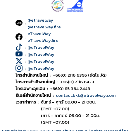
@etravelway
:
@etravelway.fire
eTravelWay
:
eTravelWay.fire
:
@eTravelWay
:
@eTravelWay
:
@eTravelWay
:
@eTravelWay
โทรสำนักงานใหญ่
:
+66(0) 2116 6395 (อัตโนมัติ)
โทรสารสำนักงานใหญ่
:
+66(0) 2116 6423
โทรเฉพาะฉุกเฉิน
:
+66(0) 85 364 2449
อีเมล์สำนักงานใหญ่
:
contact.bkk@etravelway.com
เวลาทำการ
:
จันทร์ - ศุกร์ 09.00 - 21.00น.
(GMT +07.00)
เสาร์ - อาทิตย์ 09.00 - 21.00น.
(GMT +07.00)
Copyright © 2003
-2026
eTravelWay.com All rights reserved โดย