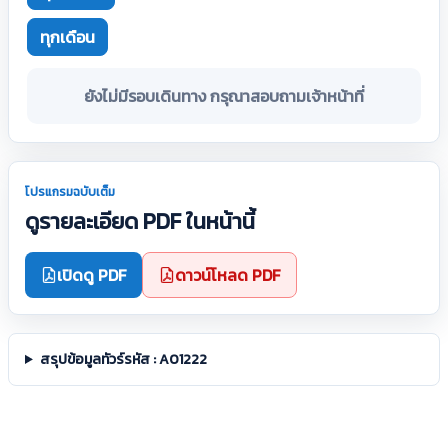
ทุกเดือน
ยังไม่มีรอบเดินทาง กรุณาสอบถามเจ้าหน้าที่
โปรแกรมฉบับเต็ม
ดูรายละเอียด PDF ในหน้านี้
เปิดดู PDF
ดาวน์โหลด PDF
สรุปข้อมูลทัวร์รหัส : A01222