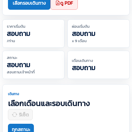
เลือกรอบเดินทาง
ดู PDF
ราคาเริ่มต้น
ผ่อนเริ่มต้น
สอบถาม
สอบถาม
/ท่าน
x 9 เดือน
สถานะ
เดือนเดินทาง
สอบถาม
สอบถาม
สอบถามเจ้าหน้าที่
เดินทาง
เลือกเดือนและรอบเดินทาง
รีเซ็ต
ทุกสถานะ