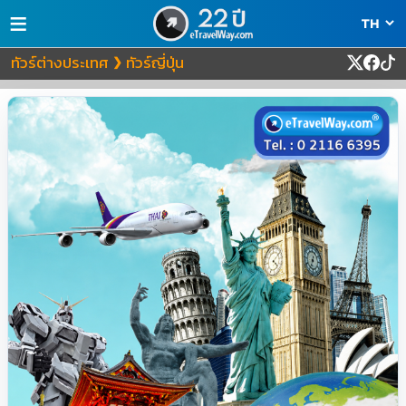
≡
ทัวร์ต่างประเทศ
ทัวร์ญี่ปุ่น
❯