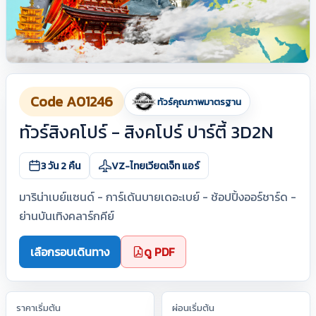
Code A01246
ทัวร์คุณภาพมาตรฐาน
ทัวร์สิงคโปร์ - สิงคโปร์ ปาร์ตี้ 3D2N
3 วัน 2 คืน
VZ-ไทยเวียดเจ็ท แอร์
มาริน่าเบย์แซนด์ - การ์เด้นบายเดอะเบย์ - ช้อปปิ้งออร์ชาร์ด -
ย่านบันเทิงคลาร์กคีย์
เลือกรอบเดินทาง
ดู PDF
ราคาเริ่มต้น
ผ่อนเริ่มต้น