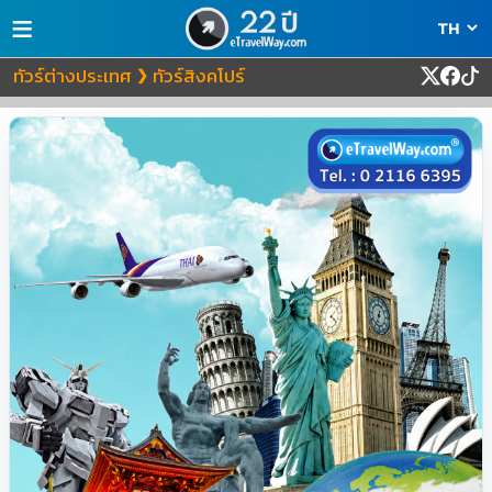
≡
ทัวร์ต่างประเทศ
ทัวร์สิงคโปร์
❯