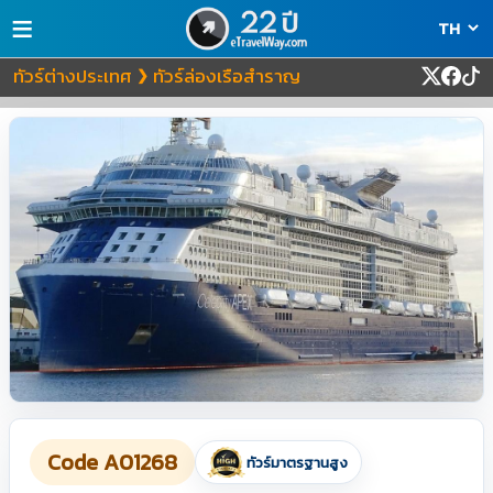
≡
ทัวร์ต่างประเทศ
ทัวร์ล่องเรือสำราญ
❯
Code A01268
ทัวร์มาตรฐานสูง