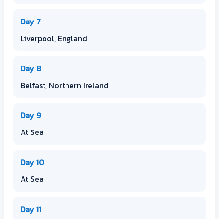
Day 7
Liverpool, England
Day 8
Belfast, Northern Ireland
Day 9
At Sea
Day 10
At Sea
Day 11