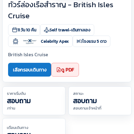
ทัวร์ล่องเรือสำราญ - British Isles
Cruise
11 วัน 10 คืน
Self travel-เดินทางเอง
Celebrity Apex
โรงแรม 5 ดาว
British Isles Cruise
เลือกรอบเดินทาง
ดู PDF
ราคาเริ่มต้น
สถานะ
สอบถาม
สอบถาม
/ท่าน
สอบถามเจ้าหน้าที่
เดือนเดินทาง