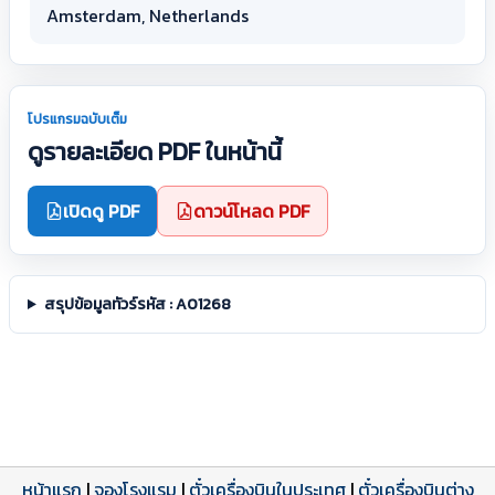
Amsterdam, Netherlands
โปรแกรมฉบับเต็ม
ดูรายละเอียด PDF ในหน้านี้
เปิดดู PDF
ดาวน์โหลด PDF
สรุปข้อมูลทัวร์รหัส : A01268
หน้าแรก
|
จองโรงแรม
|
ตั๋วเครื่องบินในประเทศ
|
ตั๋วเครื่องบินต่าง