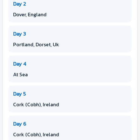
Day 2
Dover, England
Day 3
Portland, Dorset, Uk
Day 4
At Sea
Day 5
Cork (Cobh), Ireland
Day 6
Cork (Cobh), Ireland