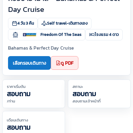
Day Cruise
4 วัน 3 คืน
Self travel-เดินทางเอง
Freedom Of The Seas
โรงแรม 4 ดาว
Bahamas & Perfect Day Cruise
เลือกรอบเดินทาง
ดู PDF
ราคาเริ่มต้น
สถานะ
สอบถาม
สอบถาม
/ท่าน
สอบถามเจ้าหน้าที่
เดือนเดินทาง
สอบถาม