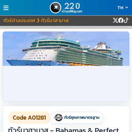
≡
ทัวร์ต่างประเทศ
ทัวร์บาฮามาส
❯
Code A01281
ทัวร์คุณภาพมาตรฐาน
ทัวร์บาฮามาส - Bahamas & Perfect