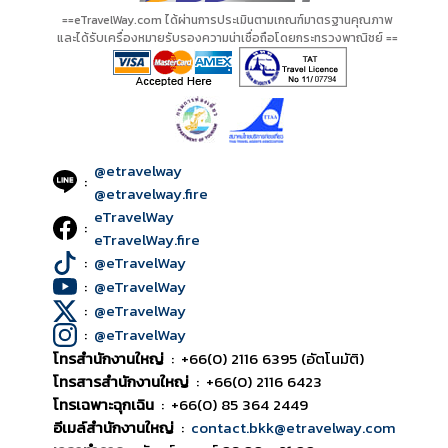
==eTravelWay.com ได้ผ่านการประเมินตามเกณฑ์มาตรฐานคุณภาพ
และได้รับเครื่องหมายรับรองความน่าเชื่อถือโดยกระทรวงพาณิชย์ ==
@etravelway
:
@etravelway.fire
eTravelWay
:
eTravelWay.fire
:
@eTravelWay
:
@eTravelWay
:
@eTravelWay
:
@eTravelWay
โทรสำนักงานใหญ่
:
+66(0) 2116 6395 (อัตโนมัติ)
โทรสารสำนักงานใหญ่
:
+66(0) 2116 6423
โทรเฉพาะฉุกเฉิน
:
+66(0) 85 364 2449
อีเมล์สำนักงานใหญ่
:
contact.bkk@etravelway.com