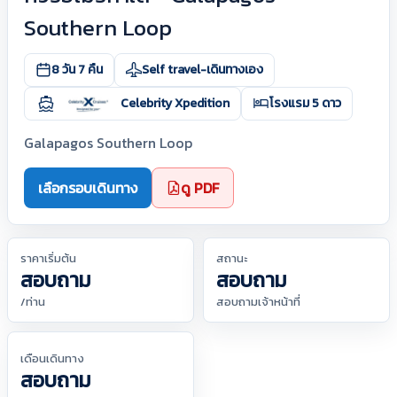
Southern Loop
8 วัน 7 คืน
Self travel-เดินทางเอง
Celebrity Xpedition
โรงแรม 5 ดาว
Galapagos Southern Loop
เลือกรอบเดินทาง
ดู PDF
ราคาเริ่มต้น
สถานะ
สอบถาม
สอบถาม
/ท่าน
สอบถามเจ้าหน้าที่
เดือนเดินทาง
สอบถาม