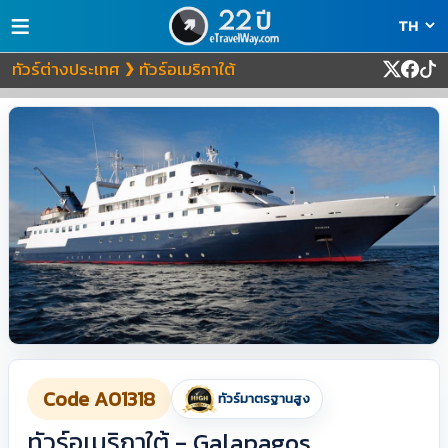
≡
ทัวร์ต่างประเทศ
ทัวร์อเมริกาใต้
❯
Code A01318
ทัวร์มาตรฐานสูง
ทัวร์อเมริกาใต้ - Galapagos