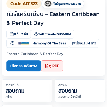
Code A01323
ทัวร์คุณภาพมาตรฐาน
ทัวร์แคริบเบียน - Eastern Caribbean
& Perfect Day
8 วัน 7 คืน
Self travel-เดินทางเอง
Harmony Of The Seas
โรงแรม 4 ดาว
Eastern Caribbean & Perfect Day
เลือกรอบเดินทาง
ดู PDF
ราคาเริ่มต้น
สถานะ
สอบถาม
สอบถาม
/ท่าน
สอบถามเจ้าหน้าที่