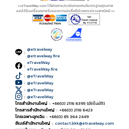
==eTravelWay.com ได้ผ่านการประเมินตามเกณฑ์มาตรฐานคุณภาพ
และได้รับเครื่องหมายรับรองความน่าเชื่อถือโดยกระทรวงพาณิชย์ ==
@etravelway
:
@etravelway.fire
eTravelWay
:
eTravelWay.fire
:
@eTravelWay
:
@eTravelWay
:
@eTravelWay
:
@eTravelWay
โทรสำนักงานใหญ่
:
+66(0) 2116 6395 (อัตโนมัติ)
โทรสารสำนักงานใหญ่
:
+66(0) 2116 6423
โทรเฉพาะฉุกเฉิน
:
+66(0) 85 364 2449
อีเมล์สำนักงานใหญ่
:
contact.bkk@etravelway.com