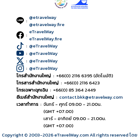
@etravelway
:
@etravelway.fire
eTravelWay
:
eTravelWay.fire
:
@eTravelWay
:
@eTravelWay
:
@eTravelWay
:
@eTravelWay
โทรสำนักงานใหญ่
:
+66(0) 2116 6395 (อัตโนมัติ)
โทรสารสำนักงานใหญ่
:
+66(0) 2116 6423
โทรเฉพาะฉุกเฉิน
:
+66(0) 85 364 2449
อีเมล์สำนักงานใหญ่
:
contact.bkk@etravelway.com
เวลาทำการ
:
จันทร์ - ศุกร์ 09.00 - 21.00น.
(GMT +07.00)
เสาร์ - อาทิตย์ 09.00 - 21.00น.
(GMT +07.00)
Copyright © 2003
-2026
eTravelWay.com All rights reserved โดย