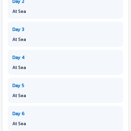
Day 2
At Sea
Day 3
At Sea
Day 4
At Sea
Day 5
At Sea
Day 6
At Sea