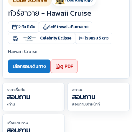
Code A01359
ทัวร์มาตรฐานสูง
ทัวร์ฮาวาย - Hawaii Cruise
12 วัน 11 คืน
Self travel-เดินทางเอง
Celebrity Eclipse
โรงแรม 5 ดาว
Hawaii Cruise
เลือกรอบเดินทาง
ดู PDF
ราคาเริ่มต้น
สถานะ
สอบถาม
สอบถาม
/ท่าน
สอบถามเจ้าหน้าที่
เดือนเดินทาง
สอบถาม