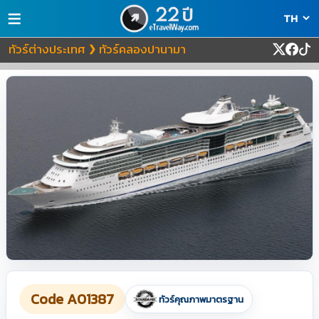
≡
ทัวร์ต่างประเทศ
ทัวร์คลองปานามา
❯
Code A01387
ทัวร์คุณภาพมาตรฐาน