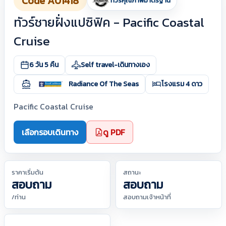
Code A01418
ทัวร์คุณภาพมาตรฐาน
ทัวร์ชายฝั่งแปซิฟิค - Pacific Coastal
Cruise
6 วัน 5 คืน
Self travel-เดินทางเอง
Radiance Of The Seas
โรงแรม 4 ดาว
Pacific Coastal Cruise
เลือกรอบเดินทาง
ดู PDF
ราคาเริ่มต้น
สถานะ
สอบถาม
สอบถาม
/ท่าน
สอบถามเจ้าหน้าที่