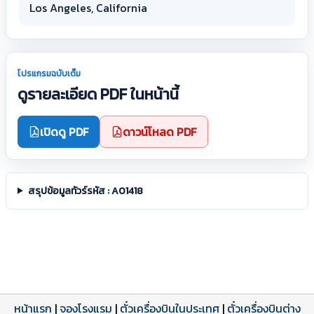
Los Angeles, California
โปรแกรมฉบับเต็ม
ดูรายละเอียด PDF ในหน้านี้
เปิดดู PDF
ดาวน์โหลด PDF
สรุปข้อมูลทัวร์รหัส : A01418
หน้าแรก
|
จองโรงแรม
|
ตั๋วเครื่องบินในประเทศ
|
ตั๋วเครื่องบินต่าง