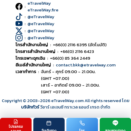
eTravelWay
:
eTravelWay.fire
:
@eTravelWay
:
@eTravelWay
:
@eTravelWay
:
@eTravelWay
โทรสำนักงานใหญ่
:
+66(0) 2116 6395 (อัตโนมัติ)
โทรสารสำนักงานใหญ่
:
+66(0) 2116 6423
โทรเฉพาะฉุกเฉิน
:
+66(0) 85 364 2449
อีเมล์สำนักงานใหญ่
:
contact.bkk@etravelway.com
เวลาทำการ
:
จันทร์ - ศุกร์ 09.00 - 21.00น.
(GMT +07.00)
เสาร์ - อาทิตย์ 09.00 - 21.00น.
(GMT +07.00)
Copyright © 2003
-2026
eTravelWay.com All rights reserved โดย
บริษัททัวร์
วีอาร์ เอเจนซี ทราเวล แอนด์ เทรด จำกัด
โปรแกรม
TOP
วันเดินทาง
โทร
สอบถาม/จอง
A01418