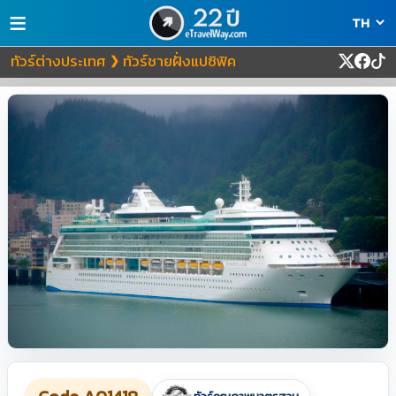
≡
ทัวร์ต่างประเทศ
ทัวร์ชายฝั่งแปซิฟิค
❯