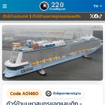
≡
ทัวร์ต่างประเทศ
ทัวร์ข้ามมหาสมุทรแอตแลนติก
❯
Code A01460
ทัวร์คุณภาพมาตรฐาน
ทัวร์ข้ามมหาสมุทรแอตแลนติก -