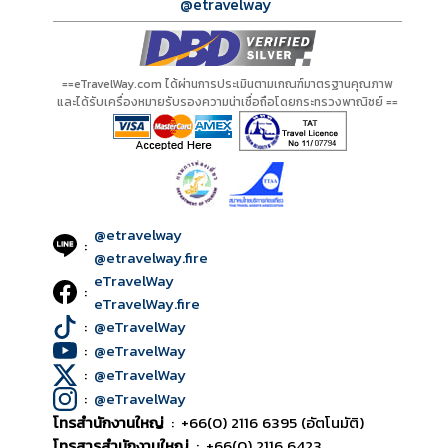
@etravelway
==eTravelWay.com ได้ผ่านการประเมินตามเกณฑ์มาตรฐานคุณภาพ
และได้รับเครื่องหมายรับรองความน่าเชื่อถือโดยกระทรวงพาณิชย์ ==
@etravelway
:
@etravelway.fire
eTravelWay
:
eTravelWay.fire
:
@eTravelWay
:
@eTravelWay
:
@eTravelWay
:
@eTravelWay
โทรสำนักงานใหญ่
:
+66(0) 2116 6395 (อัตโนมัติ)
โทรสารสำนักงานใหญ่
:
+66(0) 2116 6423