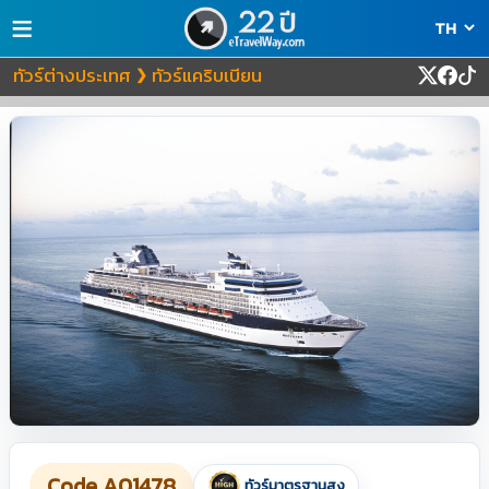
≡
ทัวร์ต่างประเทศ
ทัวร์แคริบเบียน
❯
Code A01478
ทัวร์มาตรฐานสูง