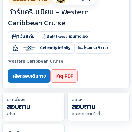
ทัวร์แคริบเบียน - Western
Caribbean Cruise
7 วัน 6 คืน
Self travel-เดินทางเอง
Celebrity Infinity
โรงแรม 5 ดาว
Western Caribbean Cruise
เลือกรอบเดินทาง
ดู PDF
ราคาเริ่มต้น
สถานะ
สอบถาม
สอบถาม
/ท่าน
สอบถามเจ้าหน้าที่