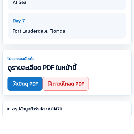
At Sea
Day 7
Fort Lauderdale, Florida
โปรแกรมฉบับเต็ม
ดูรายละเอียด PDF ในหน้านี้
เปิดดู PDF
ดาวน์โหลด PDF
สรุปข้อมูลทัวร์รหัส : A01478