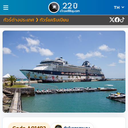
≡
ทัวร์ต่างประเทศ
ทัวร์แคริบเบียน
❯