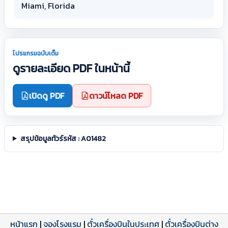
Miami, Florida
โปรแกรมฉบับเต็ม
ดูรายละเอียด PDF ในหน้านี้
เปิดดู PDF
ดาวน์โหลด PDF
สรุปข้อมูลทัวร์รหัส : A01482
หน้าแรก
|
จองโรงแรม
|
ตั๋วเครื่องบินในประเทศ
|
ตั๋วเครื่องบินต่าง