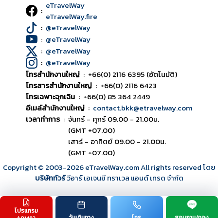
eTravelWay
:
eTravelWay.fire
:
@eTravelWay
:
@eTravelWay
:
@eTravelWay
:
@eTravelWay
โทรสำนักงานใหญ่
:
+66(0) 2116 6395 (อัตโนมัติ)
โทรสารสำนักงานใหญ่
:
+66(0) 2116 6423
โทรเฉพาะฉุกเฉิน
:
+66(0) 85 364 2449
อีเมล์สำนักงานใหญ่
:
contact.bkk@etravelway.com
เวลาทำการ
:
จันทร์ - ศุกร์ 09.00 - 21.00น.
(GMT +07.00)
เสาร์ - อาทิตย์ 09.00 - 21.00น.
(GMT +07.00)
Copyright © 2003
-2026
eTravelWay.com All rights reserved โดย
บริษัททัวร์
วีอาร์ เอเจนซี ทราเวล แอนด์ เทรด จำกัด
โปรแกรม
TOP
วันเดินทาง
โทร
สอบถาม/จอง
A01482