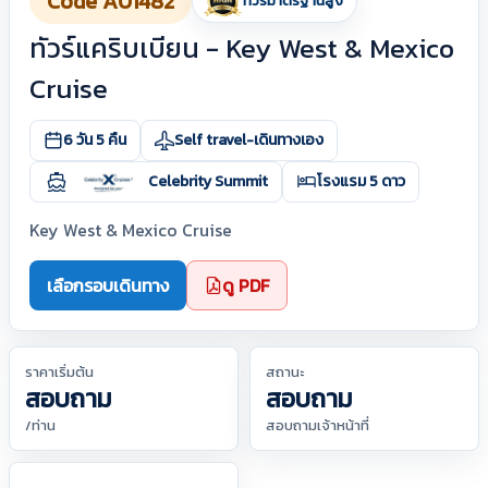
Code A01482
ทัวร์มาตรฐานสูง
ทัวร์แคริบเบียน - Key West & Mexico
Cruise
6 วัน 5 คืน
Self travel-เดินทางเอง
Celebrity Summit
โรงแรม 5 ดาว
Key West & Mexico Cruise
เลือกรอบเดินทาง
ดู PDF
ราคาเริ่มต้น
สถานะ
สอบถาม
สอบถาม
/ท่าน
สอบถามเจ้าหน้าที่