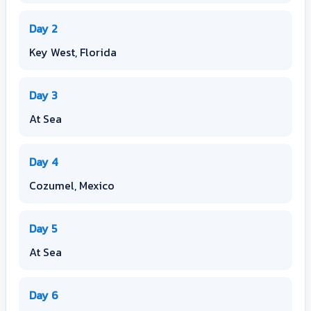
Day 2
Key West, Florida
Day 3
At Sea
Day 4
Cozumel, Mexico
Day 5
At Sea
Day 6