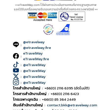
==eTravelWay.com ได้ผ่านการประเมินตามเกณฑ์มาตรฐานคุณภาพ
และได้รับเครื่องหมายรับรองความน่าเชื่อถือโดยกระทรวงพาณิชย์ ==
@etravelway
:
@etravelway.fire
eTravelWay
:
eTravelWay.fire
:
@eTravelWay
:
@eTravelWay
:
@eTravelWay
:
@eTravelWay
โทรสำนักงานใหญ่
:
+66(0) 2116 6395 (อัตโนมัติ)
โทรสารสำนักงานใหญ่
:
+66(0) 2116 6423
โทรเฉพาะฉุกเฉิน
:
+66(0) 85 364 2449
อีเมล์สำนักงานใหญ่
:
contact.bkk@etravelway.com