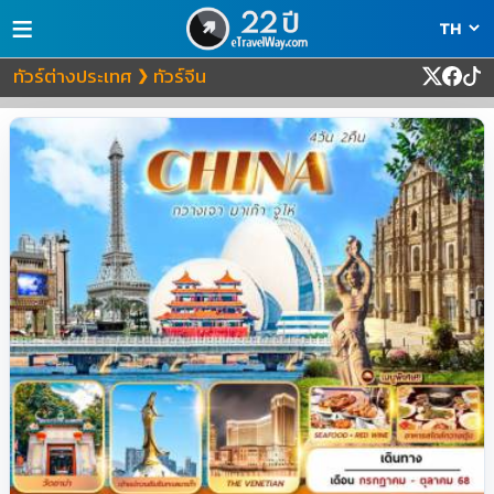
≡
ทัวร์ต่างประเทศ
ทัวร์จีน
❯