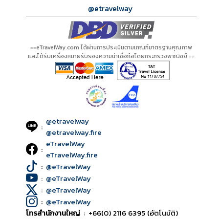
@etravelway
==eTravelWay.com ได้ผ่านการประเมินตามเกณฑ์มาตรฐานคุณภาพ
และได้รับเครื่องหมายรับรองความน่าเชื่อถือโดยกระทรวงพาณิชย์ ==
@etravelway
:
@etravelway.fire
eTravelWay
:
eTravelWay.fire
:
@eTravelWay
:
@eTravelWay
:
@eTravelWay
:
@eTravelWay
โทรสำนักงานใหญ่
:
+66(0) 2116 6395 (อัตโนมัติ)