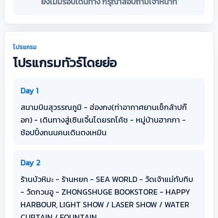
ยังไม่มีรอบเดินทาง กรุณาสอบถามเจ้าหน้าที่
โปรแกรม
โปรแกรมทัวร์โดยย่อ
Day 1
สนามบินสุวรรณภูมิ - ฮ่องกง(ท่าอากาศยานเช็กล้าปก๊
อก) - เดินทางสู่เซินเจิ้นโดยรถโค้ช - หมู่บ้านฮากกา -
ช้อปปิ้งถนนคนเดินตงเหมิน
Day 2
ร้านบัวหิมะ - ร้านหยก - SEA WORLD - วัดเจ้าแม่ทับทิบ
- วัดกวนอู - ZHONGSHUGE BOOKSTORE - HAPPY
HARBOUR, LIGHT SHOW / LASER SHOW / WATER
CURTAIN / FOUNTAIN