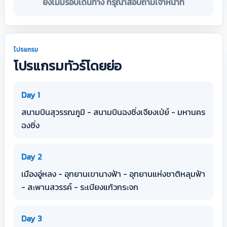
ยังไม่มีรอบเดินทาง กรุณาสอบถามเจ้าหน้าที่
โปรแกรม
โปรแกรมทัวร์โดยย่อ
Day 1
สนามบินสุวรรณภูมิ - สนามบินฉงชิ่งเจียงเป่ย์ - มหานคร
ฉงชิ่ง
Day 2
เมืองอู่หลง - อุทยานเขานางฟ้า - อุทยานแห่งชาติหลุมฟ้า
- สะพานสวรรค์ - ระเบียงแก้วกระจก
Day 3