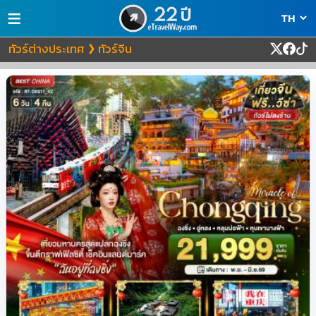
≡
ทัวร์ต่างประเทศ
ทัวร์จีน
❯