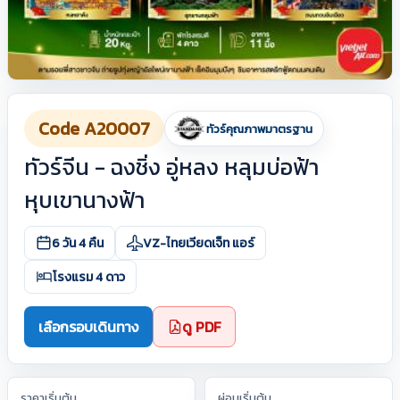
Code A20007
ทัวร์คุณภาพมาตรฐาน
ทัวร์จีน - ฉงชิ่ง อู่หลง หลุมบ่อฟ้า
หุบเขานางฟ้า
6 วัน 4 คืน
VZ-ไทยเวียดเจ็ท แอร์
โรงแรม 4 ดาว
เลือกรอบเดินทาง
ดู PDF
ราคาเริ่มต้น
ผ่อนเริ่มต้น