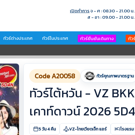
เปิดทำการ
จ - ศ : 08.30 - 21.00 น.
ส - อา : 09.00 - 21.00 น.
ทัวร์ต่างประเทศ
ทัวร์ในประเทศ
ทัวร์ยืนยันเดินทาง
ทัว
Code A20058
ทัวร์คุณภาพมาตรฐาน
ทัวร์ไต้หวัน - VZ B
เคาท์ดาวน์ 2026 5D
5 วัน 4 คืน
VZ-ไทยเวียดเจ็ท แอร์
โรงแรม 