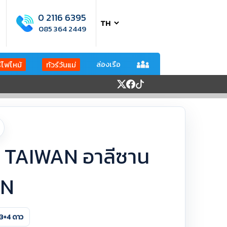
0 2116 6395
085 364 2449
ล่องเรือ
ร์ไฟไหม้
ทัวร์วันแม่
KK TAIWAN อาลีซาน
4N
3+4 ดาว