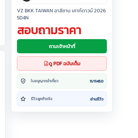
VZ BKK TAIWAN อาลีซาน เคาท์ดาวน์ 2026
5D4N
สอบถามราคา
ถามเจ้าหน้าที่
ดู PDF ฉบับเต็ม
11/11450
ใบอนุญาตนำเที่ยว
อ่านรีวิว
รีวิวลูกค้าจริง