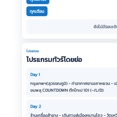
ทุกเดือน
ยังไม่มีรอบเด
โปรแกรม
โปรแกรมทัวร์โดยย่อ
Day 1
กรุงเทพฯ(สุวรรณภูมิ) - ท่าอากาศยานเถาหยวน - เม
ชมพลุ COUNTDOWN ตึกไทเป 101 (-/L/D)
Day 2
ร้านเครื่องสำอาง - เดินทางสู่เมืองหนานโถว - วัดเหวิ