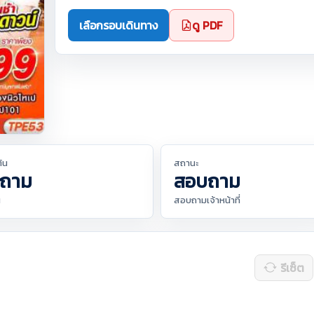
เลือกรอบเดินทาง
ดู PDF
ต้น
สถานะ
ถาม
สอบถาม
น
สอบถามเจ้าหน้าที่
รีเซ็ต