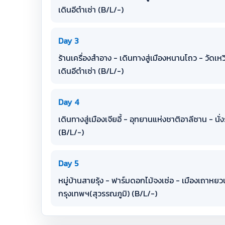
เดินอีต๋าเซ่า (B/L/-)
Day 3
ร้านเครื่องสำอาง - เดินทางสู่เมืองหนานโถว - วัดเหวิ
เดินอีต๋าเซ่า (B/L/-)
Day 4
เดินทางสู่เมืองเจียอี้ - อุทยานแห่งชาติอาลีซาน - 
(B/L/-)
Day 5
หมู่บ้านสายรุ้ง - ฟาร์มดอกไม้จงเซ่อ - เมืองเถาห
กรุงเทพฯ(สุวรรณภูมิ) (B/L/-)