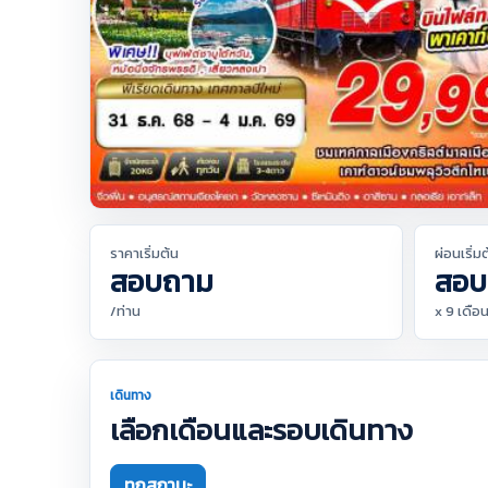
ราคาเริ่มต้น
ผ่อนเริ่ม
สอบถาม
สอบ
/ท่าน
x 9 เดือ
เดินทาง
เลือกเดือนและรอบเดินทาง
ทุกสถานะ