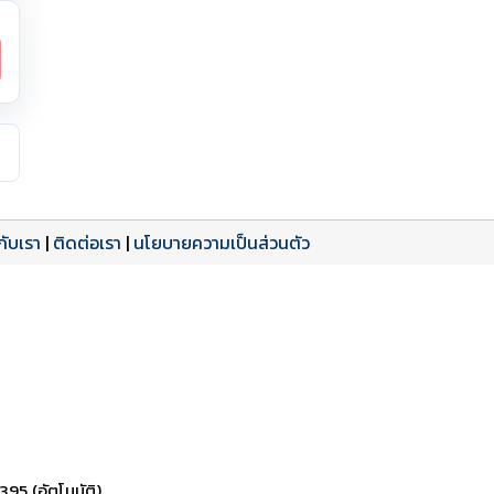
วกับเรา
|
ติดต่อเรา
|
นโยบายความเป็นส่วนตัว
ดาวน์โหลด PDF
เปิดหน้าเต็ม
เปิดหน้าเต็ม
395 (อัตโนมัติ)