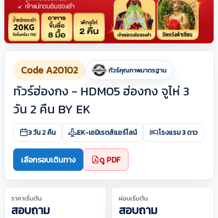
Code A20102
ทัวร์คุณภาพมาตรฐาน
ทัวร์ฮ่องกง - HDM05 ฮ่องกง จูไห่ 3
วัน 2 คืน BY EK
3 วัน 2 คืน
EK-เอมิเรตส์แอร์ไลน์
โรงแรม 3 ดาว
เลือกรอบเดินทาง
ดู PDF
ราคาเริ่มต้น
ผ่อนเริ่มต้น
สอบถาม
สอบถาม