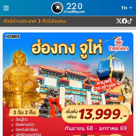
≡
ทัวร์ต่างประเทศ
ทัวร์ฮ่องกง
❯