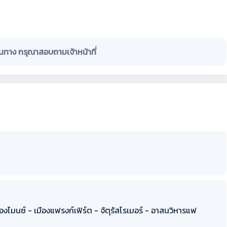
ินทาง กรุณาสอบถามเจ้าหน้าที่
องไมนซ์ - เมืองแฟรงก์เฟิร์ต - จัตุรัสโรเมอร์ - อาสนวิหารแฟ