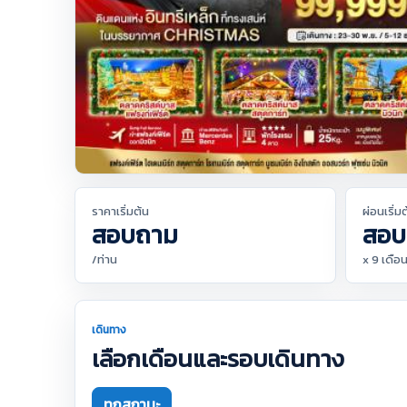
ราคาเริ่มต้น
ผ่อนเริ่ม
สอบถาม
สอบ
/ท่าน
x 9 เดือ
เดินทาง
เลือกเดือนและรอบเดินทาง
ทุกสถานะ