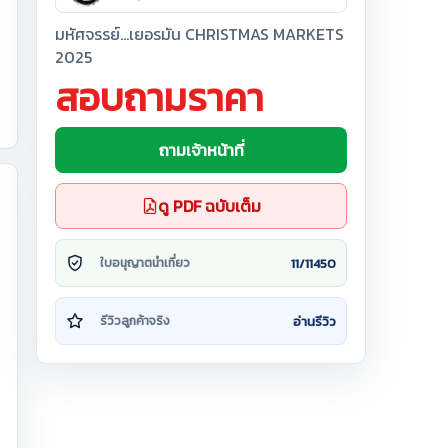
มหัศจรรย์...เยอรมัน CHRISTMAS MARKETS
2025
สอบถามราคา
ถามเจ้าหน้าที่
ดู PDF ฉบับเต็ม
11/11450
ใบอนุญาตนำเที่ยว
อ่านรีวิว
รีวิวลูกค้าจริง