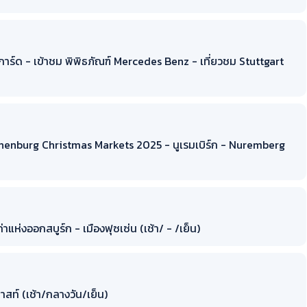
การ์ด - เข้าชม พิพิธภัณฑ์ Mercedes Benz - เที่ยวชม Stuttgart
Rothenburg Christmas Markets 2025 - นูเรมเบิร์ก - Nuremberg
แห่งออกสบูร์ก - เมืองฟุซเซ่น (เช้า/ - /เย็น)
สท์ (เช้า/กลางวัน/เย็น)