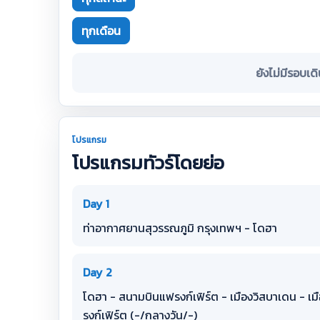
ทุกเดือน
ยังไม่มีรอบเด
โปรแกรม
โปรแกรมทัวร์โดยย่อ
Day 1
ท่าอากาศยานสุวรรณภูมิ กรุงเทพฯ - โดฮา
Day 2
โดฮา - สนามบินแฟรงก์เฟิร์ต - เมืองวิสบาเดน - เมื
รงก์เฟิร์ต (-/กลางวัน/-)