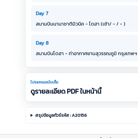
Day 7
สนามบินนานาชาติมิวนิค - โดฮา (เช้า/ - / - )
Day 8
สนามบินโดฮา - ท่าอากาศยานสุวรรณภูมิ กรุงเทพฯ 
โปรแกรมฉบับเต็ม
ดูรายละเอียด PDF ในหน้านี้
สรุปข้อมูลทัวร์รหัส : A20156