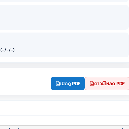
(-/-/-)
เปิดดู PDF
ดาวน์โหลด PDF