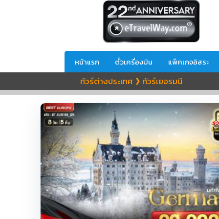
หน้าแรก
ตั๋วเครื่องบิน
แพ็คเกจอิสระ
ทัวร์ต่างประเทศ
ทัวร์เยอรมนี
❯