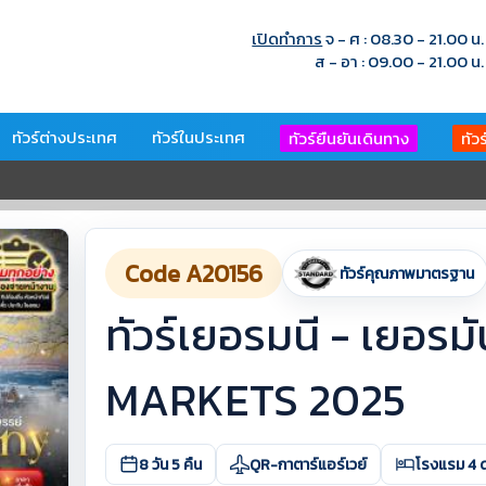
เปิดทำการ
จ - ศ : 08.30 - 21.00 น.
ส - อา : 09.00 - 21.00 น.
ทัวร์ต่างประเทศ
ทัวร์ในประเทศ
ทัวร์ยืนยันเดินทาง
ทัว
Code A20156
ทัวร์คุณภาพมาตรฐาน
ทัวร์เยอรมนี - เยอร
MARKETS 2025
8 วัน 5 คืน
QR-กาตาร์แอร์เวย์
โรงแรม 4 