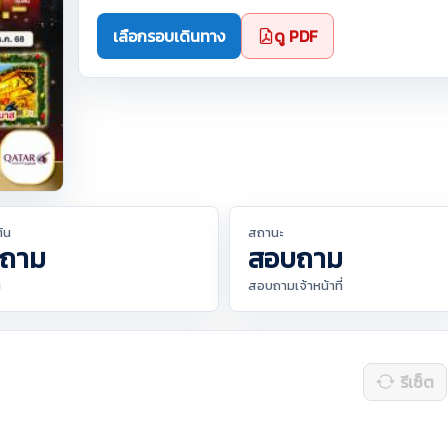
เลือกรอบเดินทาง
ดู PDF
ต้น
สถานะ
ถาม
สอบถาม
น
สอบถามเจ้าหน้าที่
รีเซ็ต